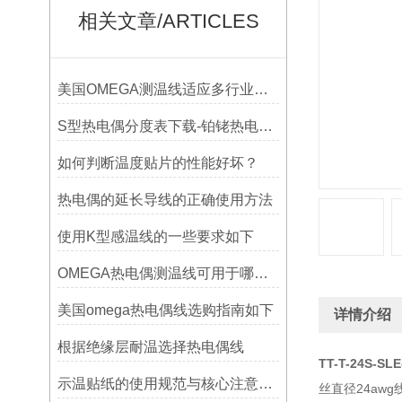
相关文章/ARTICLES
美国OMEGA测温线适应多行业需求
S型热电偶分度表下载-铂铑热电偶分度表
如何判断温度贴片的性能好坏？
热电偶的延长导线的正确使用方法
使用K型感温线的一些要求如下
OMEGA热电偶测温线可用于哪些领域
美国omega热电偶线选购指南如下
详情介绍
根据绝缘层耐温选择热电偶线
TT-T-24S-SL
示温贴纸的使用规范与核心注意事项解读
丝直径24awg线