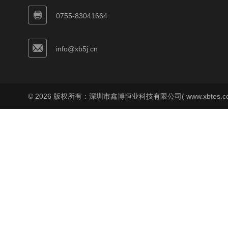
0755-83041664
info@xb5j.cn
© 2026 版权所有：深圳市鑫博恒业科技有限公司( www.xbtes.