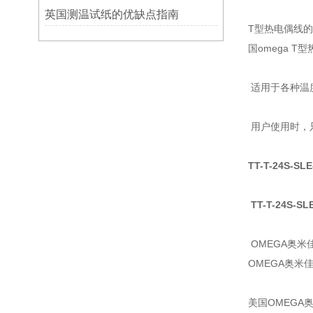
英国测温试纸的优缺点指南
T型热电偶线
国omega T
适用于各种温
用户使用时，
TT-T-24S-SL
TT-T-24S-SL
OMEGA奥
OMEGA奥米
美国OMEGA