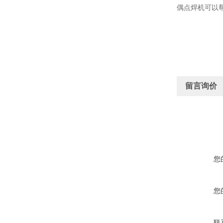
偶点焊机可以
留言询价
您
您
联