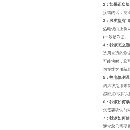
2：如果正负极
接错的话，测
3：线类型有“
热电偶由正负
(一般是7根)。
4：我该怎么选
选用合适的测温
可能快时，您可
询在线客服获
5：热电偶测
测温线是用来
感应点(或探头
6：我该如何读
您需要确认前
7：我该如何使
通常您只需要将