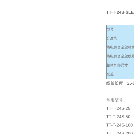
TT-T-24S-SL
型号
分度号
热电偶合金丝材
热电偶合金丝线规
整体外部尺寸
允差
线轴长度：25英
常用型号：
TT-T-24S-25
TT-T-24S-50
TT-T-24S-100
TT-T-24S-200