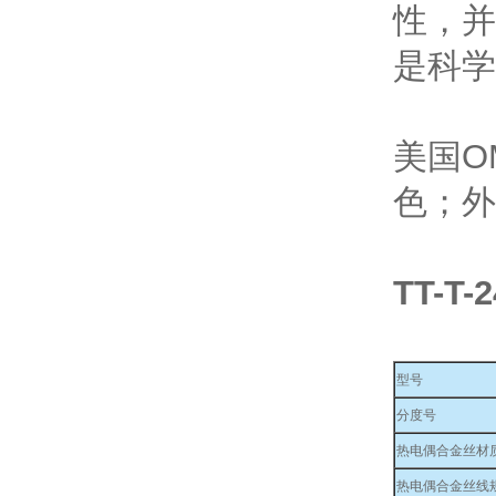
性，并
是科学
美国O
色；外
TT-T-
型号
分度号
热电偶合金丝材
热电偶合金丝线规