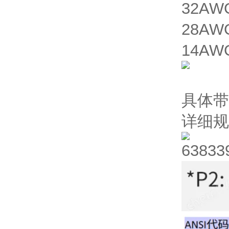
32AWG
28AWG
14AW
具体带
详细