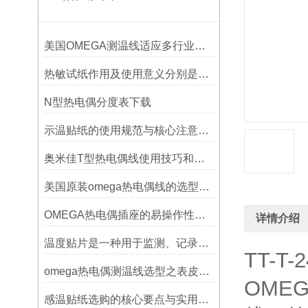
美国OMEGA测温线适应多行业需求
热敏试纸作用及使用意义分别是什么？
N型热电偶分度表下载
示温贴纸的使用规范与核心注意事项解读
奥米佳T型热电偶线使用技巧和选择方法
美国原装omega热电偶线的选型指标
OMEGA热电偶插座的易操作性探讨
详情介绍
温度贴片是一种用于监测、记录或指示温度变化的工具
TT-T
omega热电偶测温线选型之表皮绝缘耐温
OME
感温贴纸选购的核心要点与实用建议