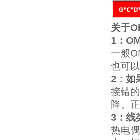
关于O
1：O
一般O
也可以
2：如
接错的
降。正
3：线
热电偶