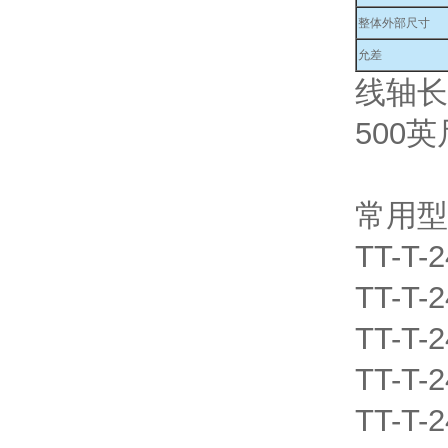
整体外部尺寸
允差
线轴长
500
常用型
TT-T-
TT-T-
TT-T-
TT-T-
TT-T-