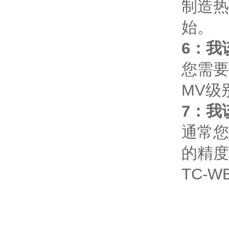
制造热
始。
6：我
您需要
MV级
7：我
通常您
的精度
TC-