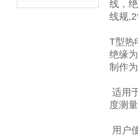
线，绝
线规,2
T型热
绝缘为
制作为
适用
度测量
用户