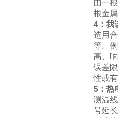
由一根
根金属
4：我
选用合
等。例
高、响
误差限
性或有
5：热
测温线
号延长