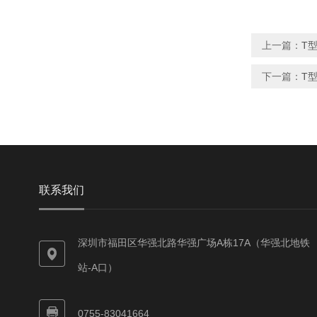
上一篇：
T型
下一篇：
T型
联系我们
深圳市福田区华强北路华强广场A栋17A（华强北地铁
站-A口）
0755-83041664