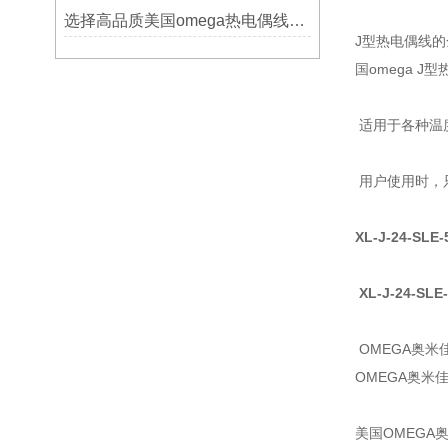
选择高品质美国omega热电偶线的要点？
J型热电偶线
国omega J
适用于各种温
用户使用时，
XL-J-24-SLE
XL-J-24-SLE
OMEGA奥
OMEGA奥米
美国OMEGA