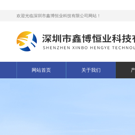
欢迎光临深圳市鑫博恒业科技有限公司网站！
网站首页
关于我们