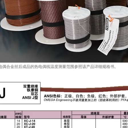
电偶合金丝后成品的热电偶线温度测量范围参照该产品详细规格书。