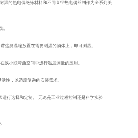
各种耐温的热电偶绝缘材料和不同直径热电偶丝制作为全系列美
统。
.讲这测温端放置在需要测温的物体上，即可测温。
要在狭小或弯曲空间中进行温度测量的应用。
灵活性，以适应复杂的安装需求。
求进行选择和定制。 无论是工业过程控制还是科学实验，
色