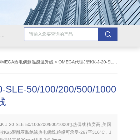
Omega插头,Omega测温线,热电偶测温线,热电偶线,铠装热电偶,热电偶连接器,热电偶插头,Omega热电偶线,T型热电偶线,TMC测温纸
OMEGA热电偶测温感温升线
> OMEGA代理J型KK-J-20-SLE-50/100/200/500/1000电热偶线
0-SLE-50/100/200/500/1000
线
KK-J-20-SLE-50/100/200/500/1000电热偶线精度高,美国
收Kap聚酰亚胺绝缘热电偶线,绝缘可承受-267至316°C，J