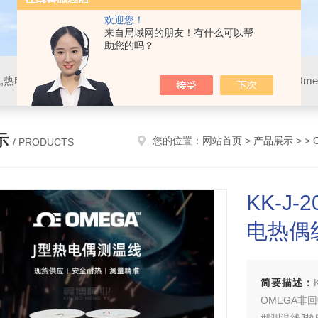
欢迎您！
来自局域网的朋友！有什么可以帮
助您的吗？
示
您的位置：
网站首页
>
产品展示
> >
/ PRODUCTS
KK-J-2
电热偶
简要描述：
OMEGA非回