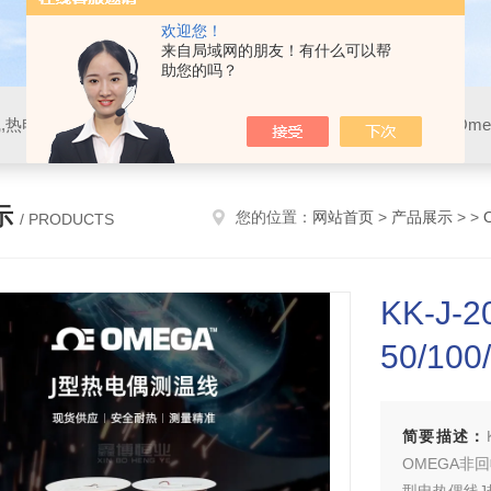
欢迎您！
来自局域网的朋友！有什么可以帮
助您的吗？
示
您的位置：
网站首页
>
产品展示
> >
/ PRODUCTS
KK-J-2
50/10
简要描述：
OMEGA非回