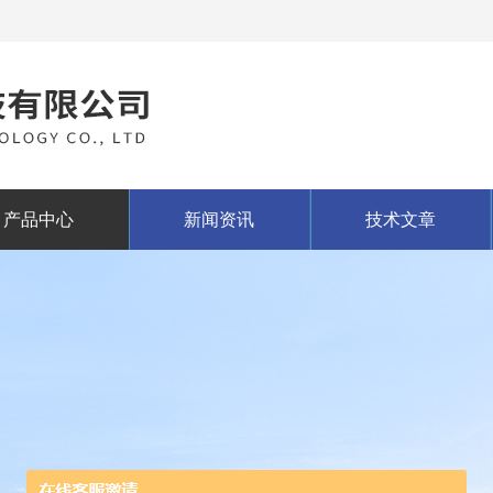
产品中心
新闻资讯
技术文章