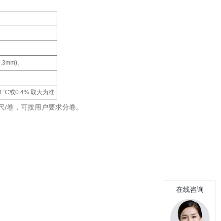
.3mm)。
.1°C或0.4% 取大为准
0英尺/卷，可按用户要求分卷。