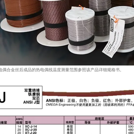
电偶合金丝后成品的热电偶线温度测量范围参照该产品详细规格书。