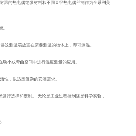
各种耐温的热电偶绝缘材料和不同直径热电偶丝制作为全系列美
统。
.讲这测温端放置在需要测温的物体上，即可测温。
在狭小或弯曲空间中进行温度测量的应用。
活性，以适应复杂的安装需求。
求进行选择和定制。 无论是工业过程控制还是科学实验，
色