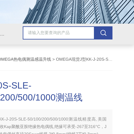
Omega插头,Omega测温线,热电偶测温线,热电偶线,铠装热电偶,热电偶连接器,热电偶插头,Omega热电偶线,T型热电偶线,TMC测温纸
OMEGA热电偶测温感温升线
> OMEGA现货J型KK-J-20S-SLE-50/100/200/500/1000测温线
0S-SLE-
0/200/500/1000测温线
KK-J-20S-SLE-50/100/200/500/1000测温线精度高,美国
收Kap聚酰亚胺绝缘热电偶线,绝缘可承受-267至316°C，J