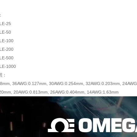
：
LE-25
LE-50
LE-100
LE-200
LE-500
LE-1000
照：
08mm, 36AWG:0.127mm, 30AWG:0.254mm, 32AWG:0.203mm, 24AWG
20mm, 20AWG:0.813mm, 26AWG:0.404mm, 14AWG:1.63mm