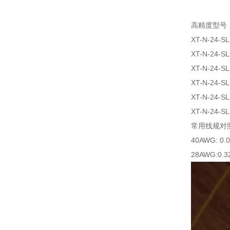
高精度型号
XT-N-24-SL
XT-N-24-SL
XT-N-24-SL
XT-N-24-SL
XT-N-24-SL
XT-N-24-SL
常用线规对
40AWG: 0.
28AWG:0.3