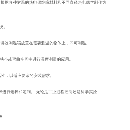
极,根据各种耐温的热电偶绝缘材料和不同直径热电偶丝制作为
统。
.讲这测温端放置在需要测温的物体上，即可测温。
狭小或弯曲空间中进行温度测量的应用。
活性，以适应复杂的安装需求。
求进行选择和定制。 无论是工业过程控制还是科学实验，
色