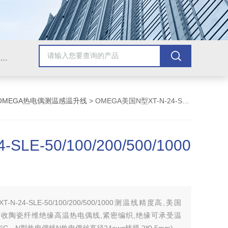
Omega插头,Omega测温线,热电偶测温线,热电偶线,铠装热电偶,热电偶连接器,热电偶插头,Omega热电偶线,T型热电偶线,TMC测温纸
OMEGA热电偶测温感温升线
> OMEGA美国N型XT-N-24-SLE-50/100/200/500/1000测温线
4-SLE-50/100/200/500/1000
XT-N-24-SLE-50/100/200/500/1000测温线精度高,美国
非回收陶瓷纤维绝缘高温热电偶线,紧密编织,绝缘可承受温