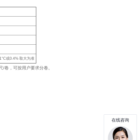
.1°C或0.4% 取大为准
0英尺/卷，可按用户要求分卷。