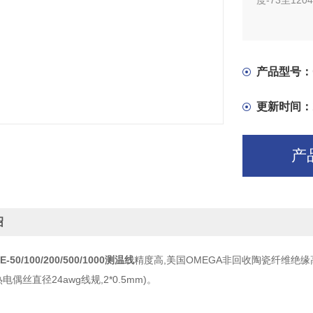
度-73至12
产品型号：
更新时间：
产
绍
LE-50/100/200/500/1000测温线
精度高,美国OMEGA非回收陶瓷纤维绝缘高
偶丝直径24awg线规,2*0.5mm)。