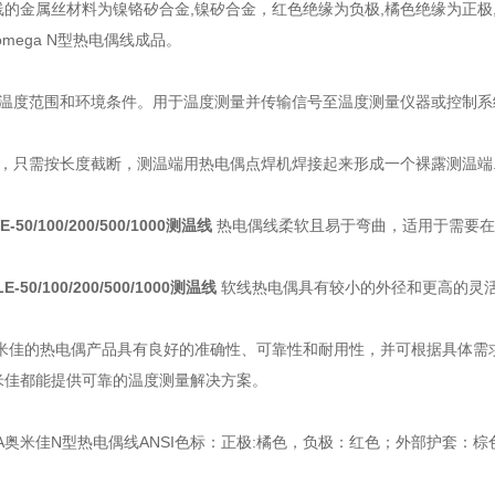
线的金属丝材料为镍铬矽合金,镍矽合金，红色绝缘为负极,橘色绝缘为正
mega N型热电偶线成品。
温度范围和环境条件。用于温度测量并传输信号至温度测量仪器或控制系
，只需按长度截断，测温端用热电偶点焊机焊接起来形成一个裸露测温端
LE-50/100/200/500/1000测温线
热电偶线柔软且易于弯曲，适用于需要在
LE-50/100/200/500/1000测温线
软线热电偶具有较小的外径和更高的灵
奥米佳的热电偶产品具有良好的准确性、可靠性和耐用性，并可根据具体需
奥米佳都能提供可靠的温度测量解决方案。
A奥米佳N型热电偶线ANSI色标：正极:橘色，负极：红色；外部护套：棕