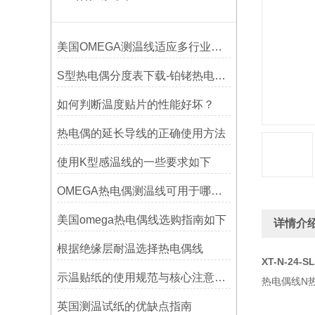
美国OMEGA测温线适应多行业需求
S型热电偶分度表下载-铂铑热电偶分度表
如何判断温度贴片的性能好坏？
热电偶的延长导线的正确使用方法
使用K型感温线的一些要求如下
OMEGA热电偶测温线可用于哪些领域
美国omega热电偶线选购指南如下
详情介
根据绝缘层耐温选择热电偶线
XT-N-24-S
示温贴纸的使用规范与核心注意事项解读
热电偶线N热电
英国测温试纸的优缺点指南