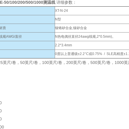
LE-50/100/200/500/1000测温线
详细参数：
XT-N-24
N型
材质
镍铬矽合金,镍矽合金
线规AWG/直径
N热电偶丝直径24awg线规,2*0.5mm)。
2.2*3.4mm
0度以上普通级±2.2°C或0.75% / SLE高精度±1
5英尺/卷，50英尺/卷，100英尺/卷，200英尺/卷，500英尺/卷，100
0
0
0
00