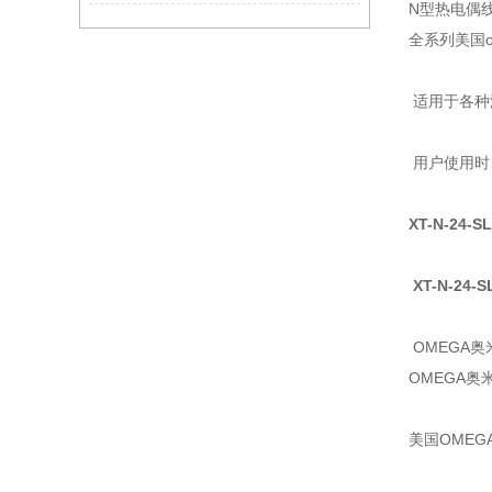
N型热电偶
全系列美国o
适用于各种
用户使用时
XT-N-24-S
XT-N-24-S
OMEGA
OMEGA
美国OMEG