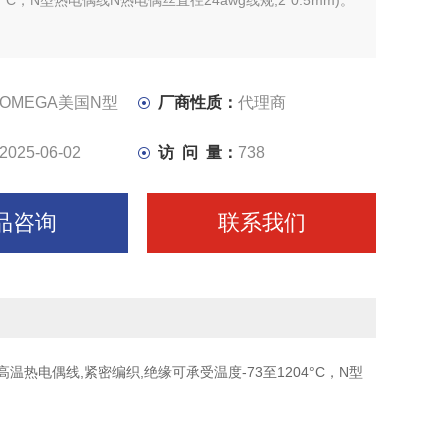
04°C，N型热电偶线N热电偶丝直径24awg线规,2*0.5mm)。
OMEGA美国N型
厂商性质：
代理商
2025-06-02
访 问 量：
738
品咨询
联系我们
温热电偶线,紧密编织,绝缘可承受温度-73至1204°C，N型