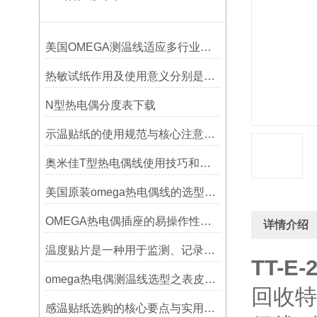
美国OMEGA测温线适应多行业需求
热敏试纸作用及使用意义分别是什么？
N型热电偶分度表下载
示温贴纸的使用规范与核心注意事项解读
奥米佳T型热电偶线使用技巧和选择方法
美国原装omega热电偶线的选型指标
OMEGA热电偶插座的易操作性探讨
详情介绍
温度贴片是一种用于监测、记录或指示温度变化的工具
TT-E-
omega热电偶测温线选型之表皮绝缘耐温
回收特
感温贴纸选购的核心要点与实用建议