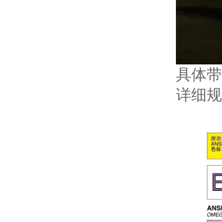
具体带
详细