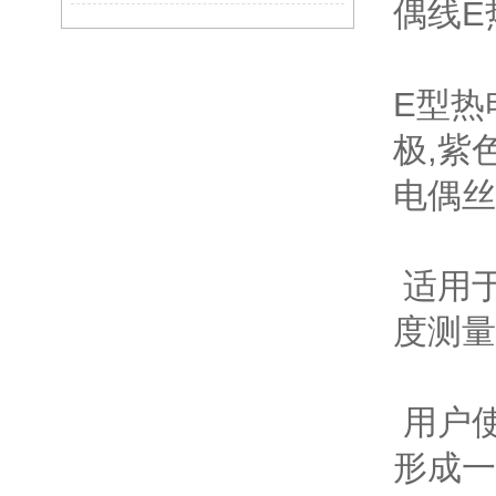
偶线E热
E型热
极,紫
电偶丝
适用
度测量
用户
形成一