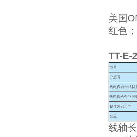
美国O
红色；
TT-E-
型号
分度号
热电偶合金丝材
热电偶合金丝线规
整体外部尺寸
允差
线轴长