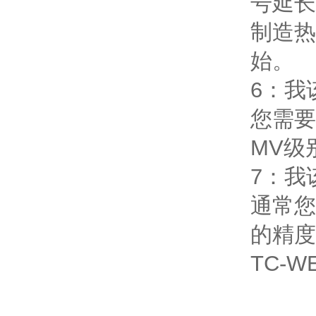
号延长
制造热
始。
6：我
您需要
MV级
7：我
通常您
的精度
TC-