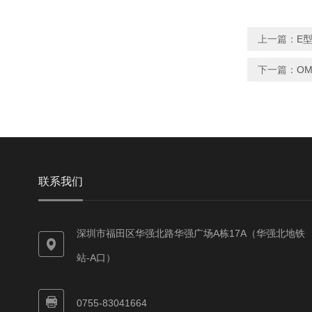
上一篇：
E型
下一篇：
OM
联系我们
深圳市福田区华强北路华强广场A栋17A（华强北地铁
站-A口）
0755-83041664