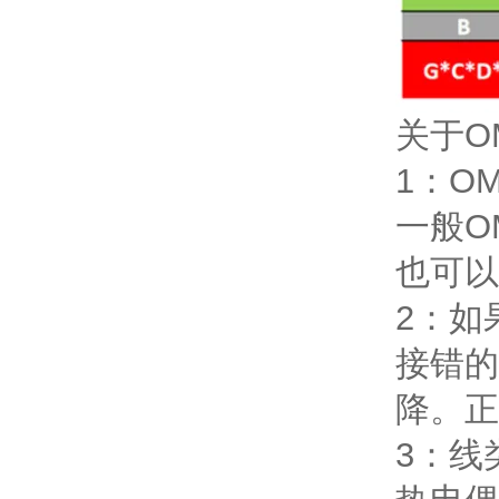
关于O
1：O
一般O
也可以
2：如
接错的
降。正
3：线