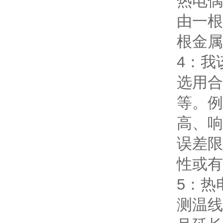
热电偶
由一根
根金属
4：我
选用合
等。例
高、响
误差限
性或有
5：热
测温线