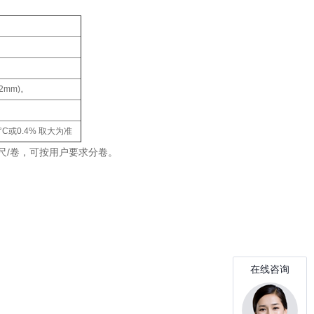
2mm)。
0°C或0.4% 取大为准
0英尺/卷，可按用户要求分卷。