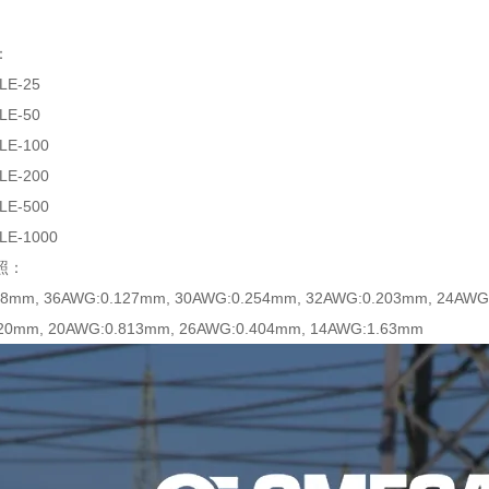
：
LE-25
LE-50
LE-100
LE-200
LE-500
LE-1000
照：
08mm, 36AWG:0.127mm, 30AWG:0.254mm, 32AWG:0.203mm, 24AWG
20mm, 20AWG:0.813mm, 26AWG:0.404mm, 14AWG:1.63mm