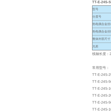
TT-E-24S-
型号
分度号
热电偶合金丝
热电偶合金丝
整体外部尺寸
允差
线轴长度：2
常用型号：
TT-E-24S-2
TT-E-24S-5
TT-E-24S-1
TT-E-24S-2
TT-E-24S-5
TT-E-24S-1