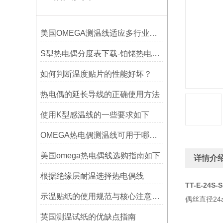
美国OMEGA测温线适应多行业需求
S型热电偶分度表下载-铂铑热电偶分度表
如何判断温度贴片的性能好坏？
热电偶的延长导线的正确使用方法
使用K型感温线的一些要求如下
OMEGA热电偶测温线可用于哪些领域
美国omega热电偶线选购指南如下
详情介
根据绝缘层耐温选择热电偶线
TT-E-24S-
示温贴纸的使用规范与核心注意事项解读
偶丝直径24a
英国测温试纸的优缺点指南