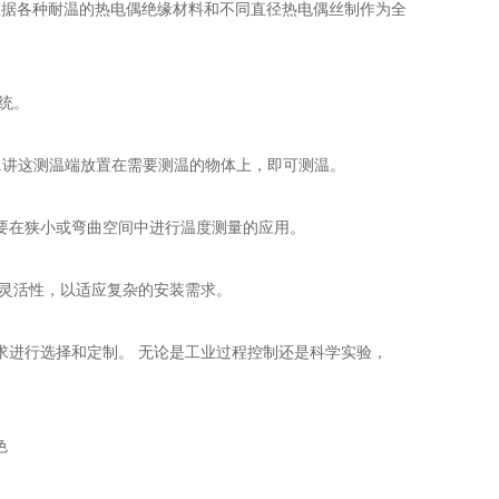
,根据各种耐温的热电偶绝缘材料和不同直径热电偶丝制作为全
统。
.讲这测温端放置在需要测温的物体上，即可测温。
要在狭小或弯曲空间中进行温度测量的应用。
灵活性，以适应复杂的安装需求。
求进行选择和定制。 无论是工业过程控制还是科学实验，
色