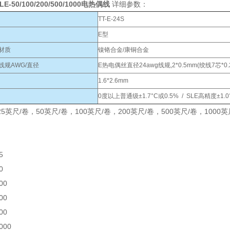
SLE-50/100/200/500/1000电热偶线
详细参数：
TT-E-24S
E型
材质
镍铬合金/康铜合金
线规AWG/直径
E热电偶丝直径24awg线规,2*0.5mm(绞线7芯*0.
1.6*2.6mm
0度以上普通级±1.7°C或0.5% / SLE高精度±1.
5英尺/卷，50英尺/卷，100英尺/卷，200英尺/卷，500英尺/卷，100
5
0
00
00
00
000