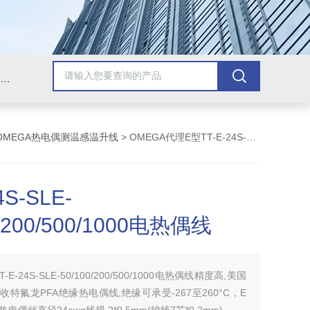
Omega插头,Omega测温线,热电偶测温线,热电偶线,铠装热电偶,热电偶连接器,热电偶插头,Omega热电偶线,T型热电偶线,TMC测温纸
OMEGA热电偶测温感温升线
> OMEGA代理E型TT-E-24S-SLE-50/100/200/500/1000电热偶线
4S-SLE-
0/200/500/1000电热偶线
T-E-24S-SLE-50/100/200/500/1000电热偶线精度高,美国
收特氟龙PFA绝缘热电偶线,绝缘可承受-267至260°C，E