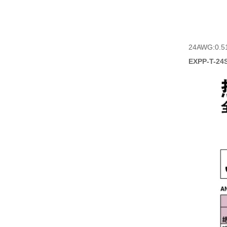
24AWG:0.
EXPP-T-24