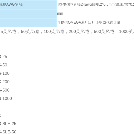
线规AWG/直径
T热电偶丝直径24awg线规,2*0.5mm(绞线7芯*0.
mm
可提供OMEGA原厂出厂证明或代送计量
5英尺/卷，50英尺/卷，100英尺/卷，200英尺/卷，500英尺/卷，100
S-25
S-50
S-100
S-200
S-500
S-1000
：
S-SLE-25
S-SLE-50