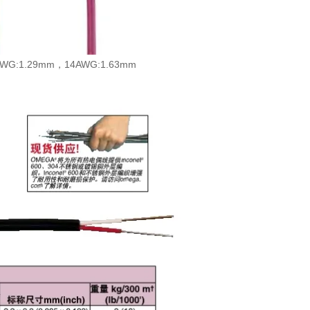
6AWG:1.29mm，14AWG:1.63mm