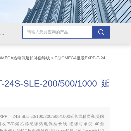
Omega插头,Omega测温线,热电偶测温线,热电偶线,铠装热电偶,热电偶连接器,热电偶插头,Omega热电偶线,T型热电偶线,TMC测温纸
OMEGA热电偶延长补偿导线
> T型OMEGA批发EXPP-T-24S-SLE-200/500/1000延长线
T-24S-SLE-200/500/1000延
XPP-T-24S-SLE-50/100/200/500/1000延长线精度高,美国
非回收PVC聚乙烯绝缘热电偶延长线,绝缘可承受-40至