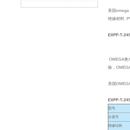
美国omeg
绝缘材料: P
EXPP-T-24
OMEGA
验，OME
美国OMEG
EXPP-T-24
型号
分度号
绝缘结构