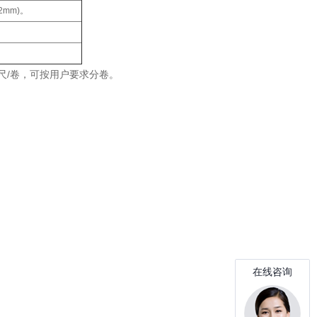
2mm)。
0英尺/卷，可按用户要求分卷。