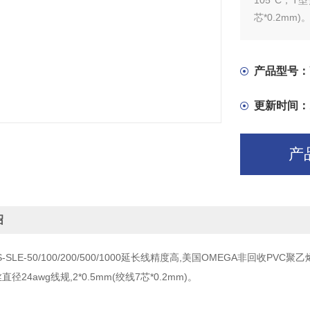
105°C，T
芯*0.2mm)
产品型号：
更新时间：
产
绍
24S-SLE-50/100/200/500/1000延长线精度高,美国OMEGA非回收
径24awg线规,2*0.5mm(绞线7芯*0.2mm)。