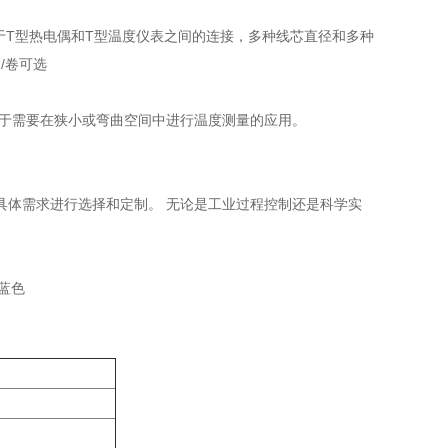
作用于T型热电偶和T型温度仪表之间的连接，多种线芯直径和多种
尺/卷可选
于需要在狭小或弯曲空间中进行温度测量的应用。
具体需求进行选择和定制。 无论是工业过程控制还是科学实
：蓝色