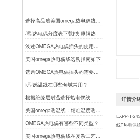
选择高品质美国omega热电偶线的要点？
J型热电偶分度表下载|铁-康铜热电偶分度表下载
浅述OMEGA热电偶插头的使用意义
美国omega热电偶线选购指南如下
选购OMEGA热电偶插头的需要考虑哪些问题？
k型感温线在哪些领域常用？
根据绝缘层耐温选择热电偶线
详情介
美国omega测温线：精准温度测量的可靠选择
EXPP-T-
OMEGA热电偶有哪些不同类型？
线T热电偶丝直
美国omega热电偶线在复杂工艺中的角色