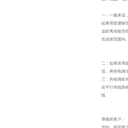
一：一般来说
如果用普通铜
远距离传输导
在误差范围内
二：如果采用
说，将热电偶
三：热电偶延
在平行布线热
线
尊敬的客户：
您好，我司致