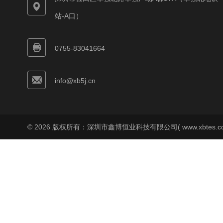
站-A口）
0755-83041664
info@xb5j.cn
© 2026 版权所有：深圳市鑫博恒业科技有限公司( www.xbtes.