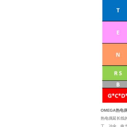
OMEGA热电
热电偶延长线
工、冶金、电