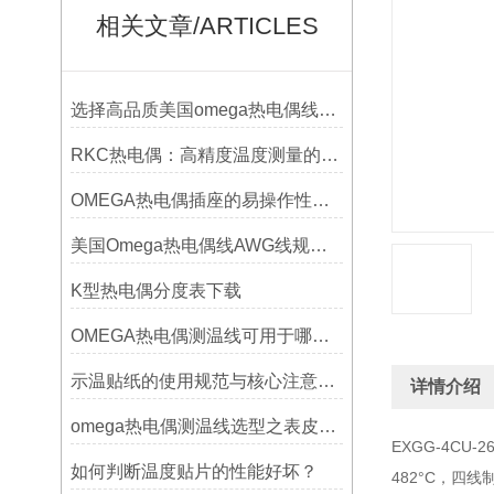
相关文章/ARTICLES
选择高品质美国omega热电偶线的要点？
RKC热电偶：高精度温度测量的理想选择
OMEGA热电偶插座的易操作性探讨
美国Omega热电偶线AWG线规对照表
K型热电偶分度表下载
OMEGA热电偶测温线可用于哪些领域
示温贴纸的使用规范与核心注意事项解读
详情介绍
omega热电偶测温线选型之表皮绝缘耐温
EXGG-4CU-
如何判断温度贴片的性能好坏？
482°C，四线