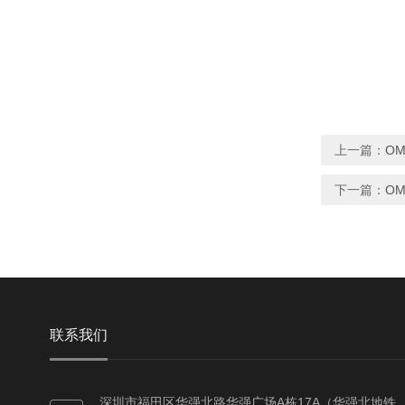
上一篇：
OM
下一篇：
OM
联系我们
深圳市福田区华强北路华强广场A栋17A（华强北地铁