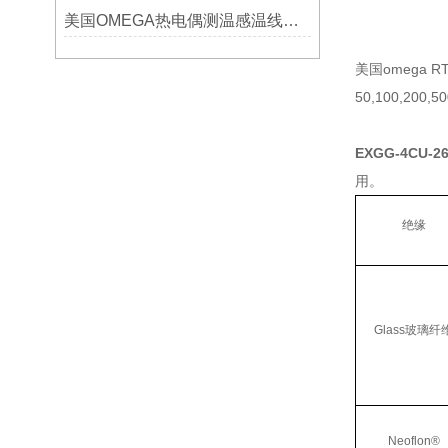
美国OMEGA热电偶测温感温线和插头插座连接器真伪原装正品判断查验方法
美国omega
50,100,200,
EXGG-4CU-2
用。
绝缘
Glass玻璃纤
Neoflon®