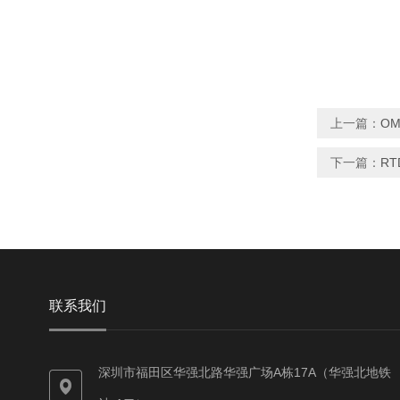
上一篇：
OM
下一篇：
RT
联系我们
深圳市福田区华强北路华强广场A栋17A（华强北地铁