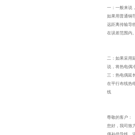
一：一般来说
如果用普通铜
远距离传输导
在误差范围内
二：如果采用
说，将热电偶
三：热电偶延
在平行布线热
线
尊敬的客户：
您好，我司致
偶补偿导线，