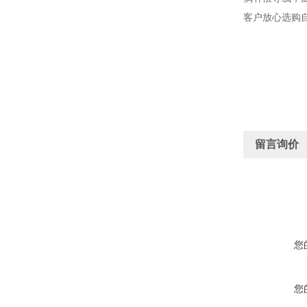
客户放心选购
留言询价
您
您