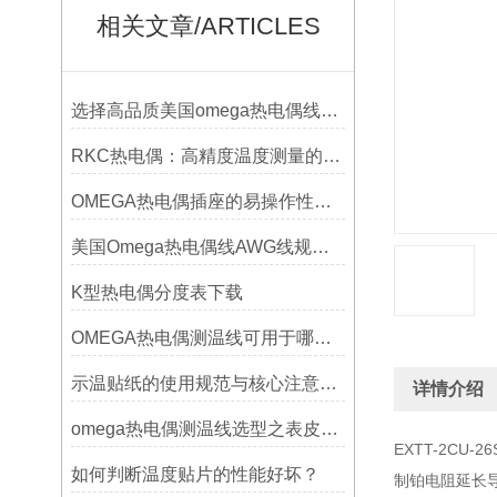
相关文章/ARTICLES
选择高品质美国omega热电偶线的要点？
RKC热电偶：高精度温度测量的理想选择
OMEGA热电偶插座的易操作性探讨
美国Omega热电偶线AWG线规对照表
K型热电偶分度表下载
OMEGA热电偶测温线可用于哪些领域
示温贴纸的使用规范与核心注意事项解读
详情介绍
omega热电偶测温线选型之表皮绝缘耐温
EXTT-2CU-
如何判断温度贴片的性能好坏？
制铂电阻延长导线