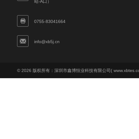
站-A口）
0755-83041664
info@xb5j.cn
© 2026 版权所有：深圳市鑫博恒业科技有限公司( www.xbtes.