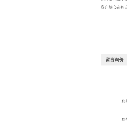
客户放心选购
留言询价
您
您