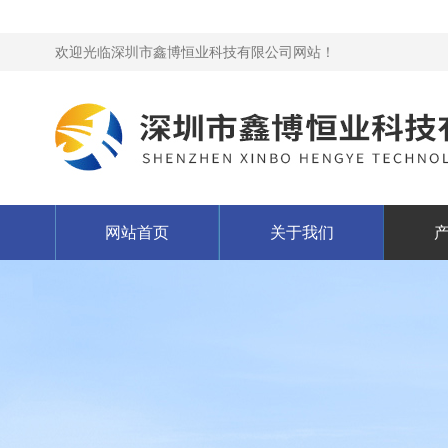
欢迎光临深圳市鑫博恒业科技有限公司网站！
网站首页
关于我们