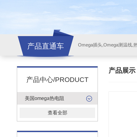
产品直通车
产品展
产品中心/PRODUCT
美国omega热电阻
查看全部