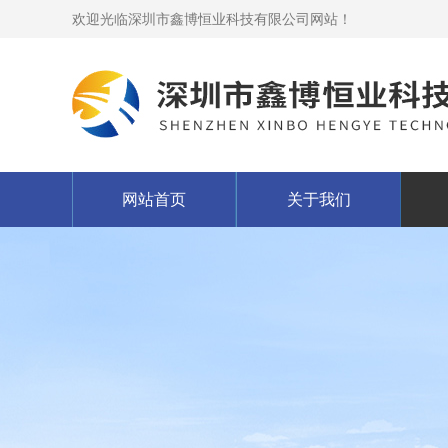
欢迎光临深圳市鑫博恒业科技有限公司网站！
网站首页
关于我们