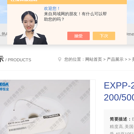
欢迎您！
来自局域网的朋友！有什么可以帮
助您的吗？
示
您的位置：
网站首页
>
产品展示
> >
/ PRODUCTS
EXPP-2
200/5
简要描述：
精度高,美国