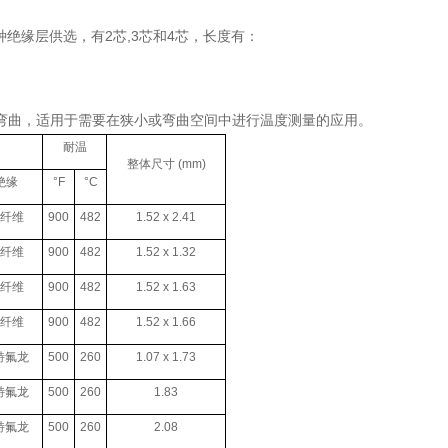
种绝缘层供选，有2芯,3芯和4芯，长度有：
弯曲，适用于需要在狭小或弯曲空间中进行温度测量的应用。
耐温
整体尺寸 (mm)
绝缘
°F
°C
纤维
900
482
1.52 x 2.41
纤维
900
482
1.52 x 1.32
纤维
900
482
1.52 x 1.63
纤维
900
482
1.52 x 1.66
特氟龙
500
260
1.07 x 1.73
特氟龙
500
260
1.83
特氟龙
500
260
2.08