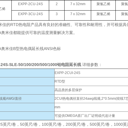
EXPP-2CU-24S
2
7 x 32mm
聚氯乙烯
聚氯
乙烯
EXPP-3CU-24S
3
7 x 32mm
聚氯乙烯
聚氯
奥米佳的RTD热电阻产品具有良好的准确性、可靠性和耐用性，并可根据具
GA奥米佳都能提供可靠的温度测量解决方案。
A奥米佳B型热电偶延长线ANSI色标
I-24S-SLE-50/100/200/500/1000铂电阻延长线
详细参数：
EXPP-2CUI-24S
RTD型
高品质的多层保护
线规AWG/直径
2CUI热电偶丝直径24awg线规,2*0.5mm(绞线7芯
mm
可提供OMEGA原厂出厂证明或代送计量
5英尺/卷，50英尺/卷，100英尺/卷，200英尺/卷，500英尺/卷，100