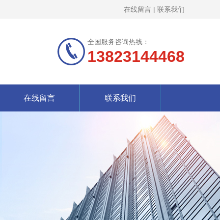
在线留言
|
联系我们
全国服务咨询热线：
13823144468
在线留言
联系我们