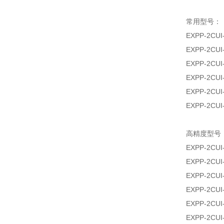
常用型号：
EXPP-2CUI
EXPP-2CUI
EXPP-2CUI
EXPP-2CUI
EXPP-2CUI
EXPP-2CUI
高精度型号
EXPP-2CUI
EXPP-2CUI
EXPP-2CUI
EXPP-2CUI
EXPP-2CUI
EXPP-2CUI