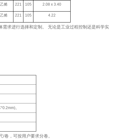
乙烯
221
105
2.08 x 3.40
乙烯
221
105
4.22
体需求进行选择和定制。 无论是工业过程控制还是科学实
*0.2mm)。
0英尺/卷，可按用户要求分卷。