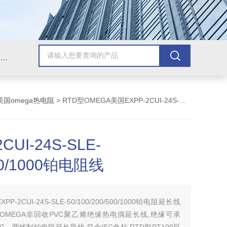
Omega插头,Omega测温线,热电偶测温线,热电偶线,铠装热电偶,热电偶连接器,热电偶插头,Omega热电偶线,T型热电偶线,TMC测温纸
美国omega热电阻
> RTD型OMEGA美国EXPP-2CUI-24S-SLE-200/500/1000铂电阻线
CUI-24S-SLE-
00/1000铂电阻线
EXPP-2CUI-24S-SLE-50/100/200/500/1000铂电阻延长线
OMEGA非回收PVC聚乙烯绝缘热电偶延长线,绝缘可承