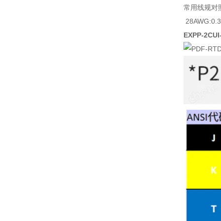
常用线规对
28AWG:0.
EXPP-2CU