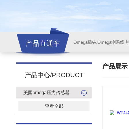
产品直通车
产品展
产品中心/PRODUCT
美国omega压力传感器
查看全部