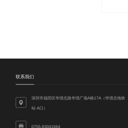
联系我们
深圳市福田区华强北路华强广场A栋17A（华强北地铁
站-A口）
0755-83041664