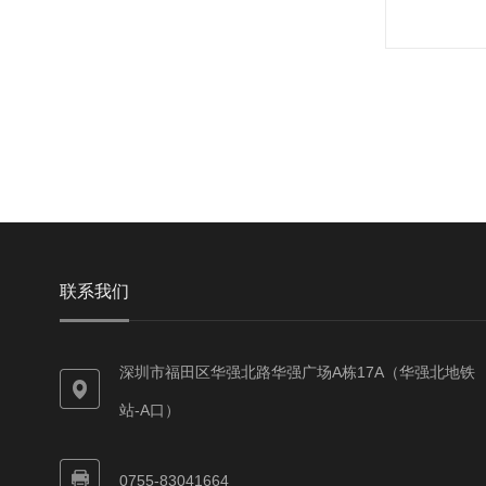
联系我们
深圳市福田区华强北路华强广场A栋17A（华强北地铁
站-A口）
0755-83041664