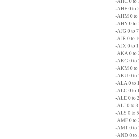
-AHC 0 to
-AHF 0 to 
-AHM 0 to
-AHY 0 to
-AJG 0 to 
-AJR 0 to 
-AJX 0 to 
-AKA 0 to
-AKG 0 to
-AKM 0 to
-AKU 0 to
-ALA 0 to 
-ALC 0 to 
-ALE 0 to 
-ALJ 0 to 3
-ALS 0 to 
-AMF 0 to 
-AMT 0 to 
-AND 0 to 