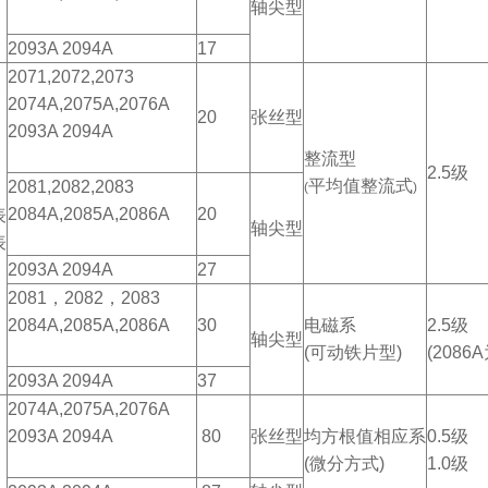
轴尖型
2093A 2094A
17
2071,2072,2073
2074A,2075A,2076A
20
张丝型
2093A 2094A
整流型
2.5级
平均值整流式
2081,2082,2083
(
)
2084A,2085A,2086A
20
表
轴尖型
表
2093A 2094A
27
2081，2082，2083
2084A,2085A,2086A
30
电磁系
2.5级
轴尖型
(可动铁片型)
(2086A
2093A 2094A
37
2074A,2075A,2076A
2093A 2094A
80
张丝型
均方根值相应系
0.5级
(微分方式)
1.0级