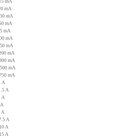
 15 mA
20 mA
 30 mA
 50 mA
75 mA
100 mA
150 mA
 200 mA
 300 mA
 500 mA
 750 mA
1 A
1.5 A
2 A
 A
5 A
7.5 A
10 A
15 A