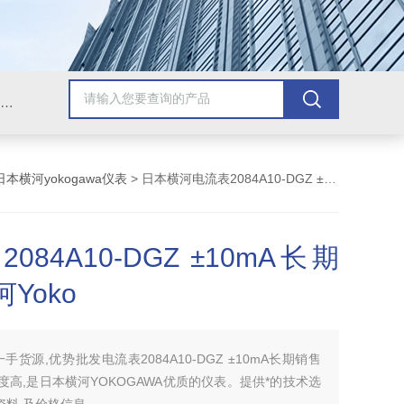
Omega插头,Omega测温线,热电偶测温线,热电偶线,铠装热电偶,热电偶连接器,热电偶插头,Omega热电偶线,T型热电偶线,TMC测温纸
日本横河yokogawa仪表
> 日本横河电流表2084A10-DGZ ±10mA长期销售横河Yoko
084A10-DGZ ±10mA长期
Yoko
一手货源,优势批发电流表2084A10-DGZ ±10mA长期销售
,精度高,是日本横河YOKOGAWA优质的仪表。提供*的技术选