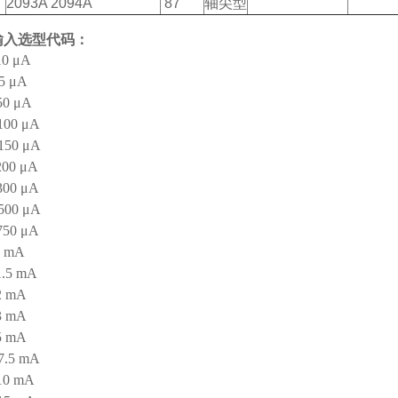
2093A 2094A
87
轴尖型
输入选型代码：
10 μA
25 μA
50 μA
100 μA
 150 μA
200 μA
300 μA
 500 μA
750 μA
1 mA
1.5 mA
2 mA
3 mA
5 mA
7.5 mA
 10 mA