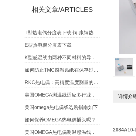
相关文章/ARTICLES
T型热电偶分度表下载|铜-康铜热电偶分度表下载
E型热电偶分度表下载
K型感温线由两种不同材料的导线组成
如何防止TMC感温贴纸在保存过程中损坏？
RKC热电偶：高精度温度测量的理想选择
美国OMEGA测温线适应多行业需求
详情介
美国omega热电偶线选购指南如下
如何保养OMEGA热电偶插头呢？
2084A10
美国OMEGA热电偶测温感温线和插头插座连接器真伪原装正品判断查验方法