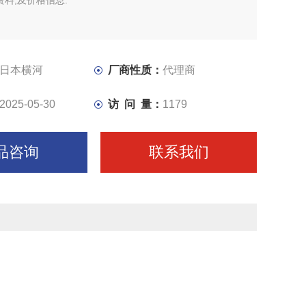
资料,及价格信息.
日本横河
厂商性质：
代理商
2025-05-30
访 问 量：
1179
品咨询
联系我们