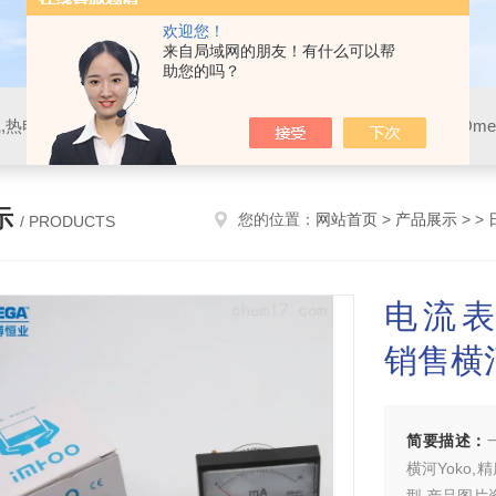
欢迎您！
来自局域网的朋友！有什么可以帮
助您的吗？
示
您的位置：
网站首页
>
产品展示
> >
/ PRODUCTS
电流表2
销售横河
简要描述：
横河Yoko