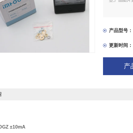
型,产品图片
产品型号：
更新时间：
产
绍
-DGZ ±10mA