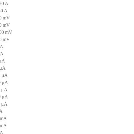
20 A
30 A
50 mV
60 mV
100 mV
50 mV
μA
μA
 μA
 μA
0 μA
0 μA
 μA
0 μA
 μA
mA
 mA
 mA
mA