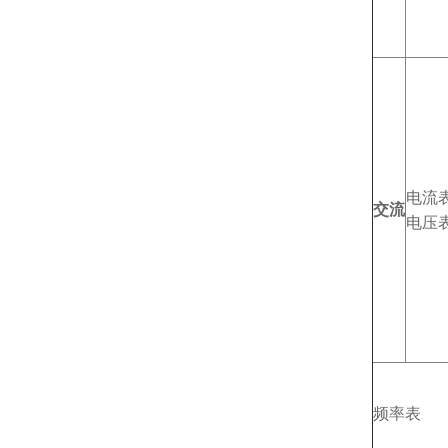
电流
交流
电压
频率表