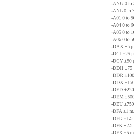
-ANG 0 to 
-ANL 0 to 
-A01 0 to 
-A04 0 to 
-A05 0 to 
-A06 0 to 
-DAX ±5 
-DCJ ±25 
-DCY ±50
-DDH ±75
-DDR ±10
-DDX ±15
-DED ±250
-DEM ±50
-DEU ±750
-DFA ±1 
-DFD ±1.5
-DFK ±2.5
-DFX ±5 