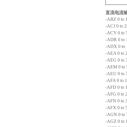
直流电流
-ABZ 0 to 
-ACJ 0 to 
-ACY 0 to 
-ADR 0 to 
-ADX 0 to
-AEA 0 to 
-AEG 0 to 
-AEM 0 to
-AEU 0 to 
-AFA 0 to 
-AFD 0 to 
-AFG 0 to 
-AFN 0 to 
-AFX 0 to 
-AGN 0 to 
-AGZ 0 to