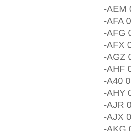
-AEM 
-AFA 0
-AFG 0
-AFX 0
-AGZ 
-AHF 0
-A40 0
-AHY 
-AJR 0
-AJX 0
-AKG 