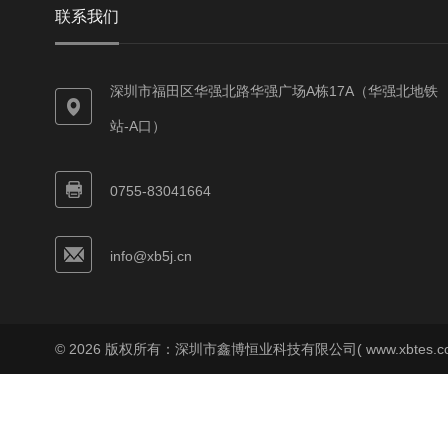
联系我们
深圳市福田区华强北路华强广场A栋17A（华强北地铁
站-A口）
0755-83041664
info@xb5j.cn
© 2026 版权所有：深圳市鑫博恒业科技有限公司( www.xbtes.