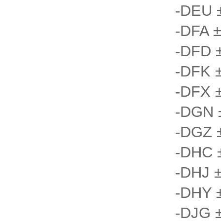
-DEU 
-DFA 
-DFD 
-DFK 
-DFX 
-DGN 
-DGZ 
-DHC 
-DHJ 
-DHY 
-DJG 