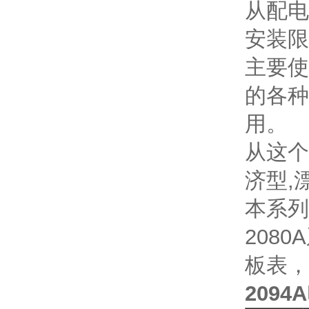
从配电
安装限
主要使
的各种
用。
从这个
济型,
本系列
208
板表，
209