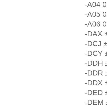
-A04 0
-A05 0
-A06 0
-DAX 
-DCJ 
-DCY 
-DDH 
-DDR 
-DDX 
-DED 
-DEM 