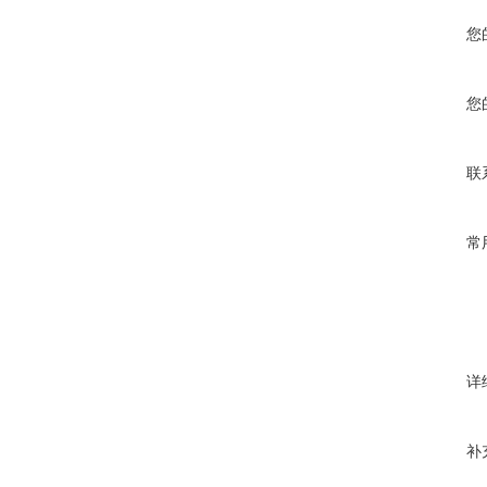
您
您
联
常
详
补