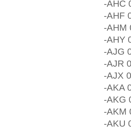
-AHC 
-AHF 0
-AHM 
-AHY 
-AJG 0
-AJR 0
-AJX 0
-AKA 0
-AKG 
-AKM 
-AKU 