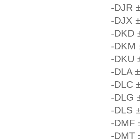
-DJR 
-DJX 
-DKD 
-DKM 
-DKU 
-DLA ±
-DLC ±
-DLG ±
-DLS 
-DMF 
-DMT 