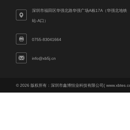
深圳市福田区华强北路华强广场A栋17A（华强北地铁
站-A口）
0755-83041664
info@xb5j.cn
© 2026 版权所有：深圳市鑫博恒业科技有限公司( www.xbtes.