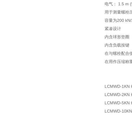
电气： 1.5 
用于测量螺栓
容量为200 kN/2
紧凑设计
内含球形垫圈
内含负载按键
在与螺栓配合
在用作压缩称
LCMWD-1KN
LCMWD-2KN
LCMWD-5KN
LCMWD-10K