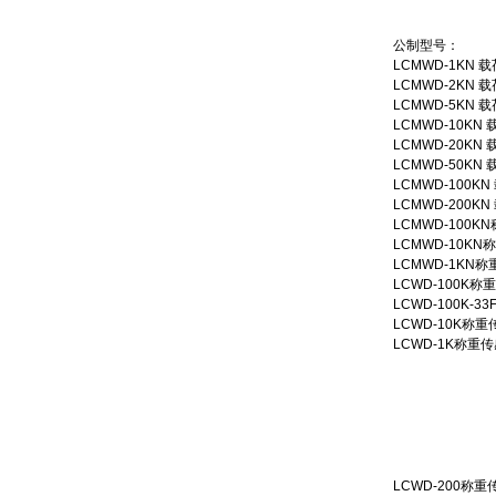
公制型号：
LCMWD-1KN 
LCMWD-2KN 
LCMWD-5KN 
LCMWD-10KN
LCMWD-20KN
LCMWD-50KN
LCMWD-100K
LCMWD-200K
LCMWD-100K
LCMWD-10KN
LCMWD-1KN称
LCWD-100K称
LCWD-100K-3
LCWD-10K称重
LCWD-1K称重传
LCWD-200称重