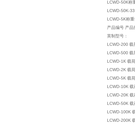
LCWD-50K称
LCWD-50K-
LCWD-5K称
产品编号 产品
英制型号：
LCWD-200 
LCWD-500 
LCWD-1K 载
LCWD-2K 载
LCWD-5K 载
LCWD-10K 
LCWD-20K 
LCWD-50K 
LCWD-100K
LCWD-200K