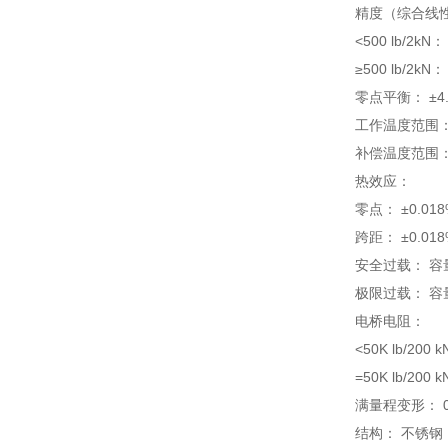
精度（综合线
<500 lb/2kN
≥500 lb/2kN
零点平衡： ±4.
工作温度范围： -40
补偿温度范围： 16 
热效应：
零点： ±0.018
跨距： ±0.018
安全过载： 容
极限过载： 容
电桥电阻：
<50K lb/200 
=50K lb/200 
满量程变形： 0
结构： 不锈钢