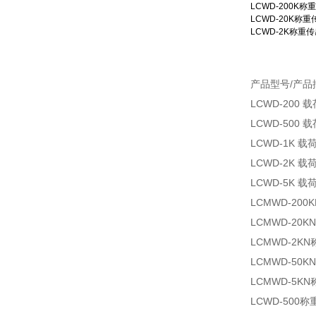
LCWD-200K称
LCWD-20K称重
LCWD-2K称重传
产品型号/产品
LCWD-200
LCWD-500
LCWD-1K 
LCWD-2K 
LCWD-5K 
LCMWD-200
LCMWD-20
LCMWD-2K
LCMWD-50
LCMWD-5K
LCWD-500称