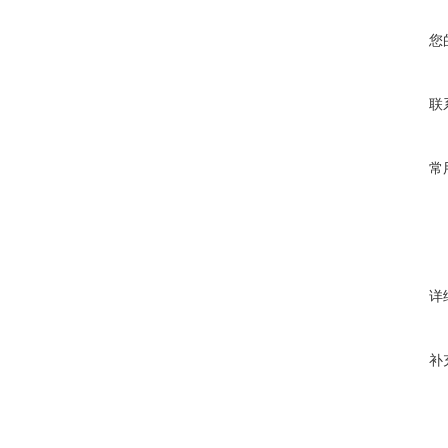
您
联
常
详
补