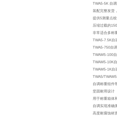
TWA5-5K 
装配完整发货
提供5测量点校
压缩过载的15
非常适合多称
TWA5-7.5K
TWA5-750自
TWAM5-10
TWAM5-10
TWAM5-1K
TWA5/TWAM
自调称重组件带
坚固耐用设计
用于称重箱体
自调实现准确
高度耐腐蚀材