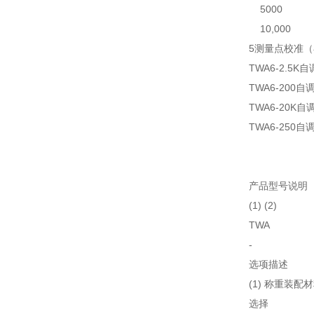
5000 11.
10,000 2
5测量点校准（在压
TWA6-2.5K
TWA6-200自
TWA6-20K
TWA6-250自
产品型号说明
(1) (2)
TWA
-
选项描述
(1) 称重装配
选择