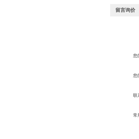
留言询价
您
您
联
常