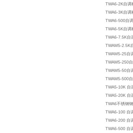
TWA6-2K自
TWA6-3K自
TWA6-500自
TWA6-5K自
TWA6-7.5K
TWAM5-2.5
TWAM5-25
TWAM5-25
TWAM5-50
TWAM5-50
TWA5-10K
TWA5-20K
TWA6不锈钢
TWA6-100
TWA6-200
TWA6-500