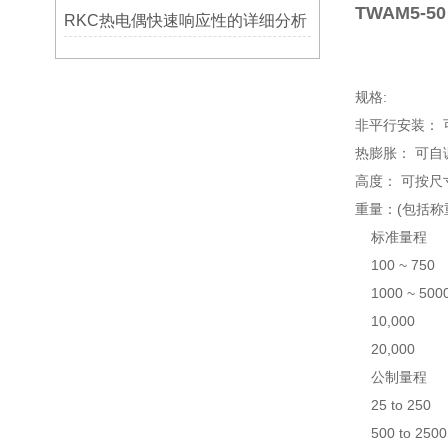
TWAM5-50
RKC热电偶快速响应性的详细分析
规格:
非平行安装： 
热膨胀： 可自调
高度： 可按尺
重量：(包括称
标准量程 kg
100 ~ 750 
1000 ~ 5000
10,000 11
20,000 2
公制量程 kg
25 to 250 
500 to 2500