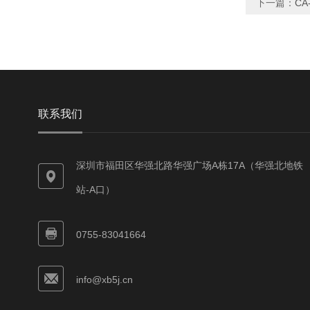
下一篇：
CA
联系我们
深圳市福田区华强北路华强广场A栋17A（华强北地铁
站-A口）
0755-83041664
info@xb5j.cn