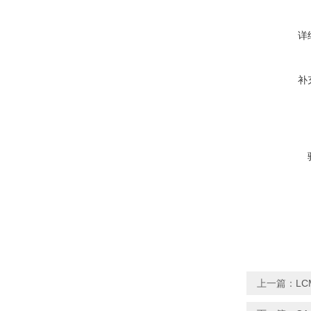
详
补
上一篇：
LC