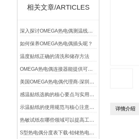
相关文章/ARTICLES
深入探讨OMEGA热电偶测温线的制作工艺
如何保养OMEGA热电偶插头呢？
温度贴纸正确的清洗和储存方法
OMEGA热电偶连接器能提供可靠的信号传输
美国OMEGA热电偶代理商-深圳鑫博恒业-热电偶测温感温线和插头插座连接器
感温贴纸选购的核心要点与实用建议
示温贴纸的使用规范与核心注意事项解读
详情介绍
热敏试纸在哪些领域可以提高工作效率？
S型热电偶分度表下载-铂铑热电偶分度表