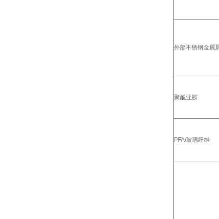
外部不锈钢金属屏
聚酰亚胺
PFA/玻璃纤维