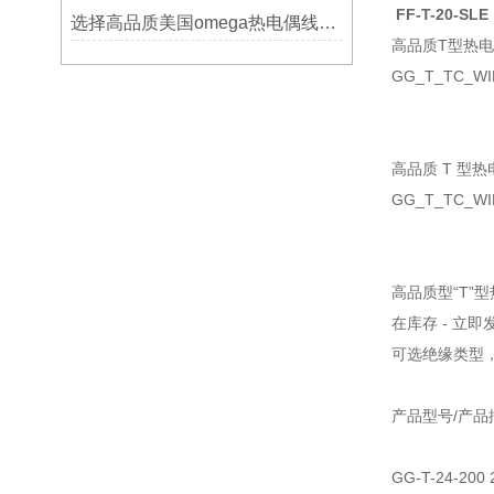
FF-T-20-SLE
选择高品质美国omega热电偶线的要点？
高品质T型热
GG_T_TC_WI
高品质 T 型
GG_T_TC_
高品质型“T”
在库存 - 立即
可选绝缘类型
产品型号/产品
GG-T-24-2