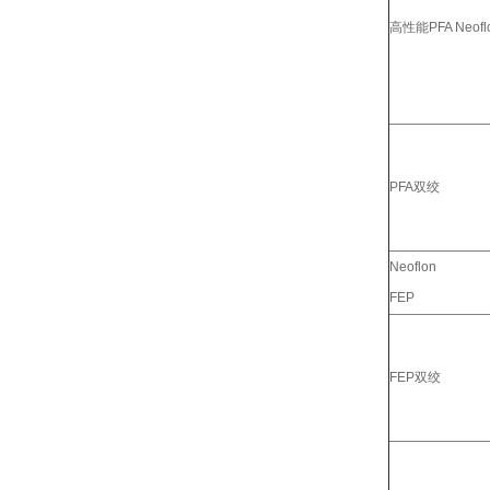
高性能PFA Neofl
PFA双绞
Neoflon
FEP
FEP双绞