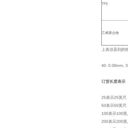
TFE
乙烯聚合物
上表涉及到的线
40: 0.08mm, 
订货长度表示
25表示25英尺
50表示50英尺
100表示100
200表示200