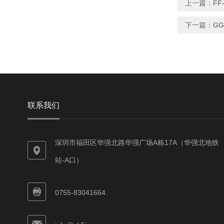
上一篇：
FF
下一篇：
GG
联系我们
深圳市福田区华强北路华强广场A栋17A（华强北地铁
站-A口）
0755-83041664