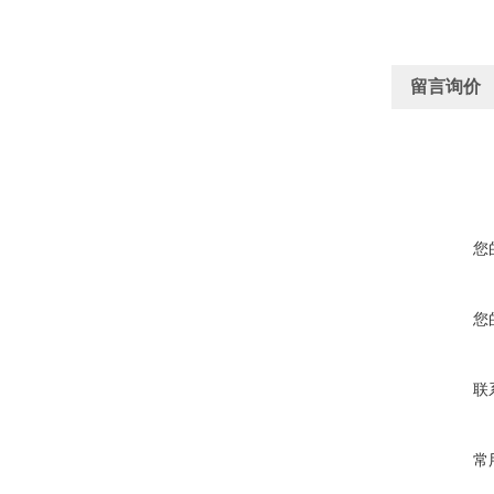
留言询价
您
您
联
常