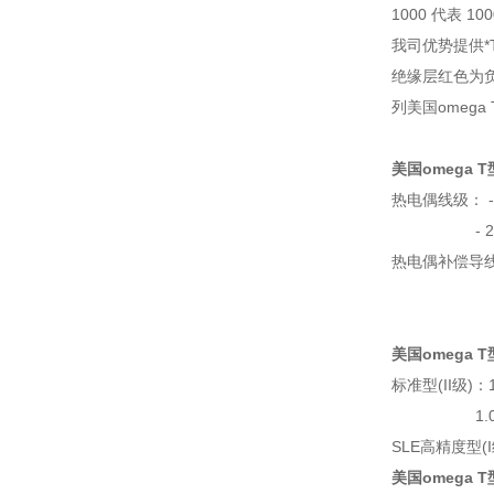
1000 代表 10
我司优势提供*
绝缘层红色为
列美国omeg
美国omega 
热电偶线级： - 
- 200至
热电偶补偿导线级
- 60至
美国omega 
标准型(II级)：
1.0℃ 或
SLE高精度型(I
美国omega