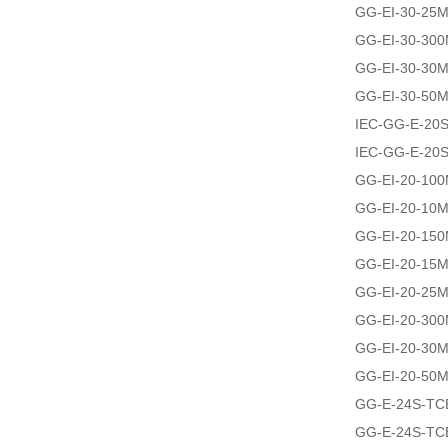
GG-EI-30-25
GG-EI-30-30
GG-EI-30-30
GG-EI-30-50
IEC-GG-E-20
IEC-GG-E-20S
GG-EI-20-10
GG-EI-20-10
GG-EI-20-15
GG-EI-20-15
GG-EI-20-25
GG-EI-20-30
GG-EI-20-30
GG-EI-20-50
GG-E-24S-TC
GG-E-24S-TC