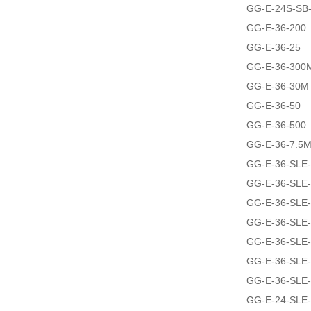
GG-E-24S-SB
GG-E-36-200
GG-E-36-25
GG-E-36-300
GG-E-36-30M
GG-E-36-50
GG-E-36-500
GG-E-36-7.5
GG-E-36-SLE
GG-E-36-SLE
GG-E-36-SLE
GG-E-36-SLE
GG-E-36-SLE
GG-E-36-SLE
GG-E-36-SLE
GG-E-24-SLE