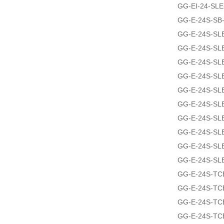
GG-EI-24-SL
GG-E-24S-SB
GG-E-24S-SL
GG-E-24S-SL
GG-E-24S-SL
GG-E-24S-SL
GG-E-24S-SL
GG-E-24S-SL
GG-E-24S-SL
GG-E-24S-SL
GG-E-24S-SL
GG-E-24S-SL
GG-E-24S-TC
GG-E-24S-TC
GG-E-24S-TC
GG-E-24S-TC