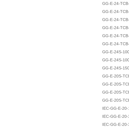
GG-E-24-TCB
GG-E-24-TCB
GG-E-24-TCB
GG-E-24-TCB
GG-E-24-TCB
GG-E-24-TCB
GG-E-24S-10
GG-E-24S-10
GG-E-24S-15
GG-E-20S-TC
GG-E-20S-TC
GG-E-20S-TC
GG-E-20S-TC
IEC-GG-E-20
IEC-GG-E-20
IEC-GG-E-20