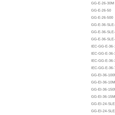
GG-E-26-30M
GG-E-26-50
GG-E-26-500
GG-E-36-SLE
GG-E-36-SLE
GG-E-36-SLE
IEC-GG-E-36
IEC-GG-E-36
IEC-GG-E-36
IEC-GG-E-36-
GG-EI-36-10
GG-EI-36-10
GG-EI-36-15
GG-EI-36-15
GG-EI-24-SL
GG-EI-24-SL