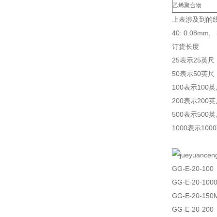
乙烯聚合物
上表涉及到的线
40: 0.08mm, 
订货长度
25表示25英尺
50表示50英尺
100表示100
200表示200
500表示500
1000表示100
GG-E-20-100
GG-E-20-100
GG-E-20-150
GG-E-20-200