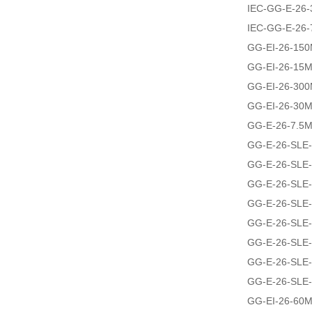
IEC-GG-E-26
IEC-GG-E-26-
GG-EI-26-15
GG-EI-26-15
GG-EI-26-30
GG-EI-26-30
GG-E-26-7.5
GG-E-26-SLE
GG-E-26-SLE
GG-E-26-SLE
GG-E-26-SLE
GG-E-26-SLE
GG-E-26-SLE
GG-E-26-SLE
GG-E-26-SLE
GG-EI-26-60