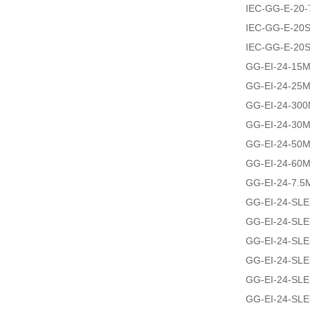
IEC-GG-E-20-
IEC-GG-E-20
IEC-GG-E-20
GG-EI-24-15
GG-EI-24-25
GG-EI-24-30
GG-EI-24-30
GG-EI-24-50
GG-EI-24-60
GG-EI-24-7.5
GG-EI-24-SL
GG-EI-24-SL
GG-EI-24-SL
GG-EI-24-SL
GG-EI-24-SL
GG-EI-24-SL