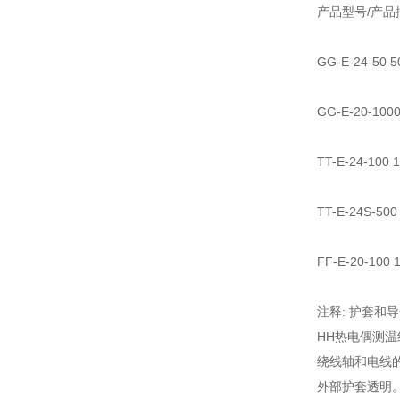
产品型号/产品
GG-E-24-
GG-E-20-
TT-E-24-1
TT-E-24S-
FF-E-20-1
注释: 护套和
HH热电偶测
绕线轴和电线的
外部护套透明