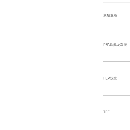
聚酰亚胺
PFA铁氟龙双绞
FEP双绞
TFE