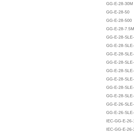
GG-E-28-30M
GG-E-28-50
GG-E-28-500
GG-E-28-7.5
GG-E-28-SLE
GG-E-28-SLE
GG-E-28-SLE
GG-E-28-SLE
GG-E-28-SLE
GG-E-28-SLE
GG-E-28-SLE
GG-E-28-SLE
GG-E-26-SLE
GG-E-26-SLE
IEC-GG-E-26
IEC-GG-E-26