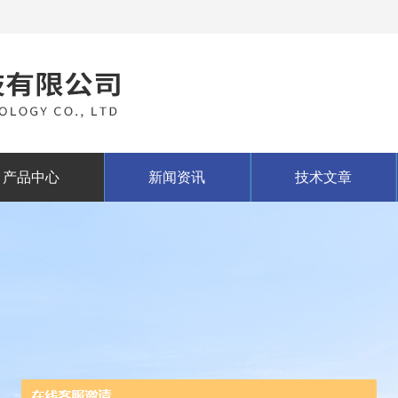
产品中心
新闻资讯
技术文章