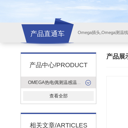
产品直通车
产品展
产品中心/PRODUCT
OMEGA热电偶测温感温升线
查看全部
相关文章/ARTICLES