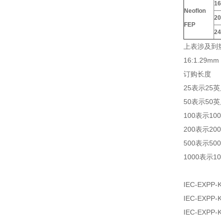
16
Neoflon
20
FEP
24
上表涉及到
16:1.29mm
订购长度
25表示25英
50表示50
100表示10
200表示20
500表示50
1000表示1
IEC-EXPP-
IEC-EXPP-
IEC-EXPP-K