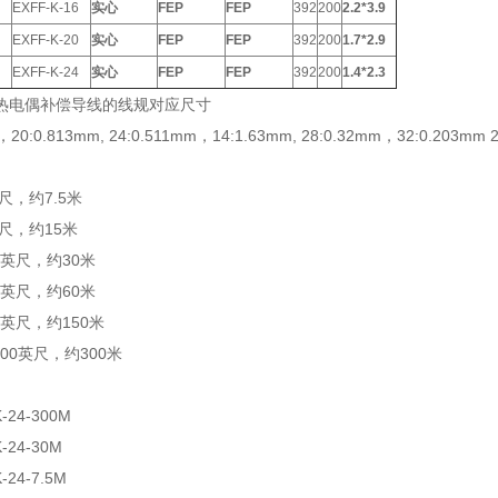
EXFF-K-16
实心
FEP
FEP
392
200
2.2*3.9
EXFF-K-20
实心
FEP
FEP
392
200
1.7*2.9
EXFF-K-24
实心
FEP
FEP
392
200
1.4*2.3
热电偶补偿导线的线规对应尺寸
，20:0.813mm, 24:0.511mm，14:1.63mm, 28:0.32mm，32:0.203mm 
尺，约7.5米
英尺，约15米
0英尺，约30米
0英尺，约60米
0英尺，约150米
000英尺，约300米
K-24-300M
K-24-30M
-24-7.5M