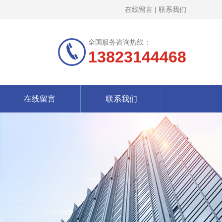
在线留言
|
联系我们
全国服务咨询热线：
13823144468
在线留言
联系我们