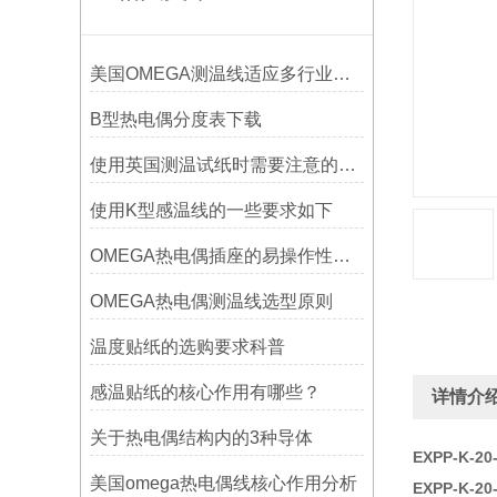
美国OMEGA测温线适应多行业需求
B型热电偶分度表下载
使用英国测温试纸时需要注意的事项
使用K型感温线的一些要求如下
OMEGA热电偶插座的易操作性探讨
OMEGA热电偶测温线选型原则
温度贴纸的选购要求科普
感温贴纸的核心作用有哪些？
详情介
关于热电偶结构内的3种导体
EXPP-K-
美国omega热电偶线核心作用分析
EXPP-K-