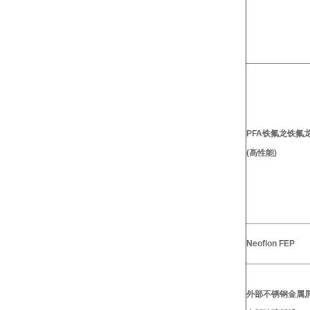
PFA铁氟龙铁氟
(高性能)
Neoflon FEP
外部不锈钢金属