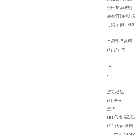
外部护套透明
如欲订购特别限
订购示例：GG-E
产品型号说明
(1) (2) (3)
-E-
-
选项描述
(1) 绝缘
选择
HH 代表 高温
GG 代表 玻璃
TT 代表 Neof