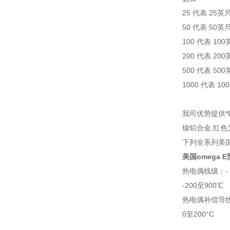
25 代表 25英
50 代表 50英
100 代表 10
200 代表 20
500 代表 50
1000 代表 10
我司优势提供*
镍铝合金,红
下列全系列美国
美国omega 
热电偶线级：- 
-200至900℃
热电偶补偿导线级
0至200°C