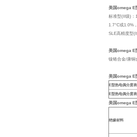
美国omega E
标准型(II级)：
1.7°C或1.0%
SLE高精度型(I
美国omega
镍铬合金/康铜
美国omega
E型热电偶分度表
E型热电偶分度表
美国omega 
绝缘材料