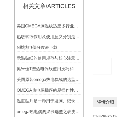
相关文章/ARTICLES
美国OMEGA测温线适应多行业需求
热敏试纸作用及使用意义分别是什么？
N型热电偶分度表下载
示温贴纸的使用规范与核心注意事项解读
奥米佳T型热电偶线使用技巧和选择方法
美国原装omega热电偶线的选型指标
OMEGA热电偶插座的易操作性探讨
温度贴片是一种用于监测、记录或指示温度变化的工具
详情介绍
omega热电偶测温线选型之表皮绝缘耐温
TT-E-36-2