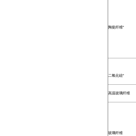
陶瓷纤维*
二氧化硅*
高温玻璃纤维
玻璃纤维