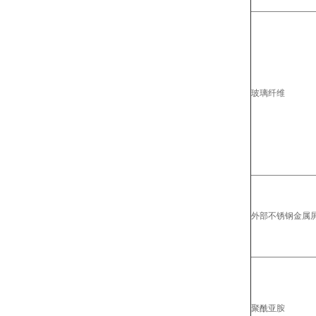
玻璃纤维
外部不锈钢金属
聚酰亚胺