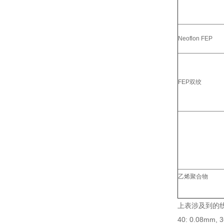
Neoflon FEP
FEP双绞
乙烯聚合物
上表涉及到的
40: 0.08mm, 