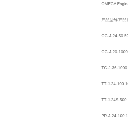
OMEGA En
产品型号/产品
GG-J-24-5
GG-J-20-1
TG-J-36-10
TT-J-24-10
TT-J-24S-
PR-J-24-