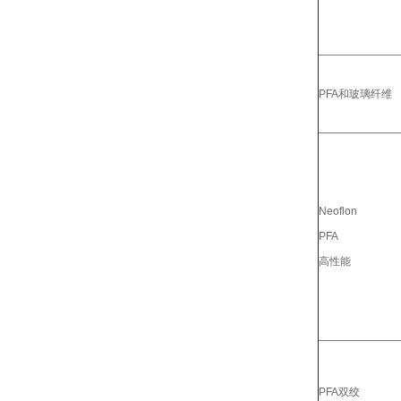
PFA和玻璃纤维
Neoflon
PFA
高性能
PFA双绞