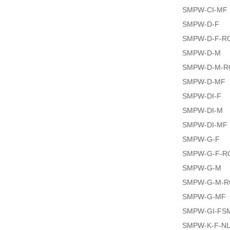
SMPW-CI-MF
SMPW-D-F
SMPW-D-F-R
SMPW-D-M
SMPW-D-M-R
SMPW-D-MF
SMPW-DI-F
SMPW-DI-M
SMPW-DI-MF
SMPW-G-F
SMPW-G-F-R
SMPW-G-M
SMPW-G-M-
SMPW-G-MF
SMPW-GI-FS
SMPW-K-F-N