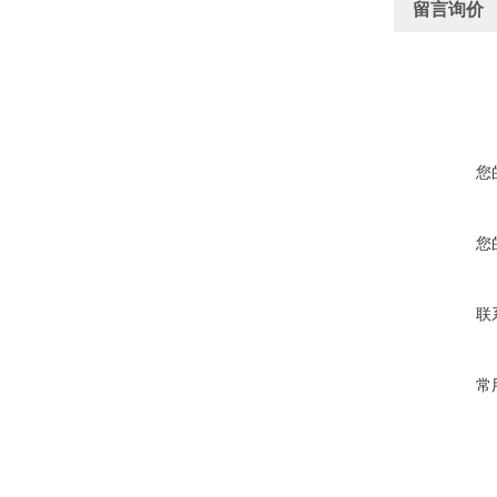
留言询价
您
您
联
常