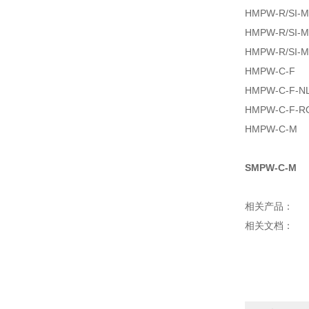
HMPW-R/SI-M
HMPW-R/SI-M
HMPW-R/SI-
HMPW-C-F
HMPW-C-F-N
HMPW-C-F-R
HMPW-C-M
SMPW-C-M
相关产品：
相关文档：