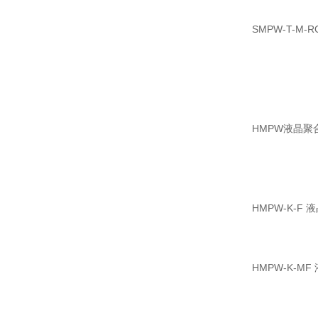
SMPW-T-
HMPW液晶聚合
HMPW-K-
HMPW-K-