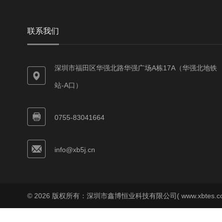
联系我们
深圳市福田区华强北路华强广场A栋17A（华强北地铁
站-A口）
0755-83041664
info@xb5j.cn
© 2026 版权所有：深圳市鑫博恒业科技有限公司( www.xbtes.