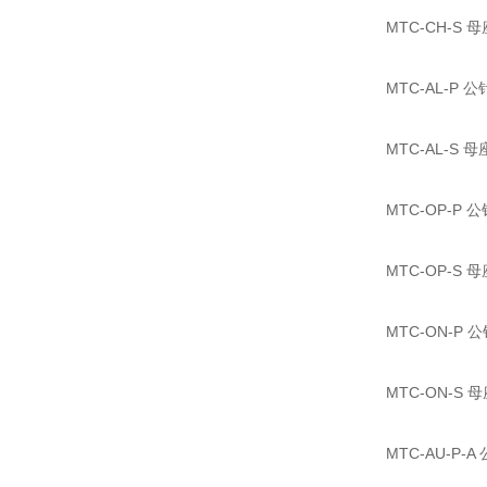
MTC-CH-S 母
MTC-AL-P 公针
MTC-AL-S 母座
MTC-OP-P 公
MTC-OP-S 母
MTC-ON-P 公
MTC-ON-S 母
MTC-AU-P