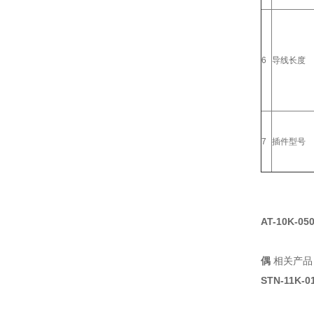
6
导线长度
7
插件型号
AT-10K-05
偶
相关产品
STN-11K