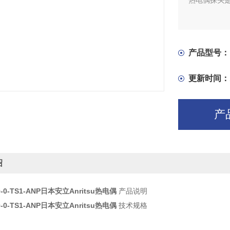
热电偶探头
产品型号：
更新时间：
产
绍
50-0-TS1-ANP日本安立Anritsu热电
偶
产品说明
50-0-TS1-ANP日本安立Anritsu热电
偶
技术规格