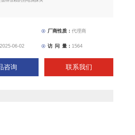
是值得信赖的热电偶探头
厂商性质：
代理商
2025-06-02
访 问 量：
1564
品咨询
联系我们