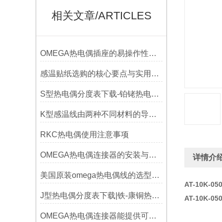
相关文章/ARTICLES
OMEGA热电偶插座的易操作性探讨
感温贴纸选购的核心要点与实用建议
S型热电偶分度表下载-铂铑热电偶分度表
K型感温线由两种不同材料的导线组成
RKC热电偶使用注意事项
OMEGA热电偶连接器的安装与调试
详情介
美国原装omega热电偶线的选型指标
AT-10K-0
J型热电偶分度表下载|铁-康铜热电偶分度表下载
AT-10K-0
OMEGA热电偶连接器能提供可靠的信号传输