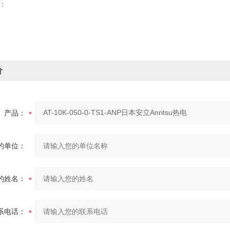
：
价
产品：
的单位：
的姓名：
系电话：