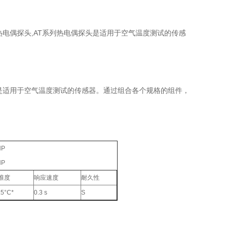
品牌热电偶探头,AT系列热电偶探头是适用于空气温度测试的传感
探头是适用于空气温度测试的传感器。通过组合各个规格的组件，
NP
NP
准度
响应速度
耐久性
.5°C*
0.3 s
S