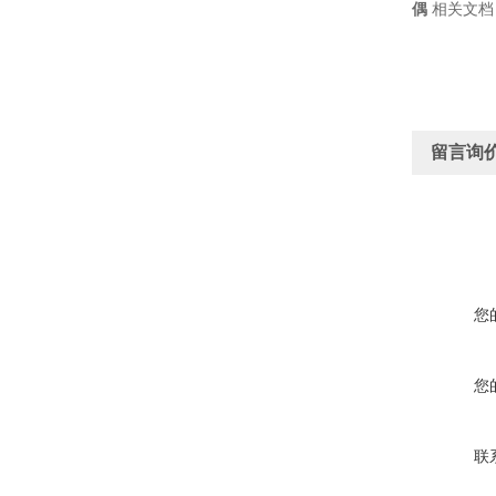
偶
相关文档
留言询
您
您
联