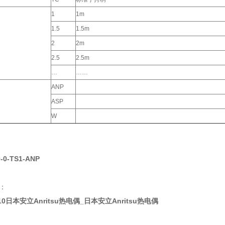
1
1m
1.5
1.5m
2
2m
2.5
2.5m
…
……
ANP
ASP
W
0-0-TS1-ANP
：
-010日本安立Anritsu热电偶_日本安立Anritsu热电偶