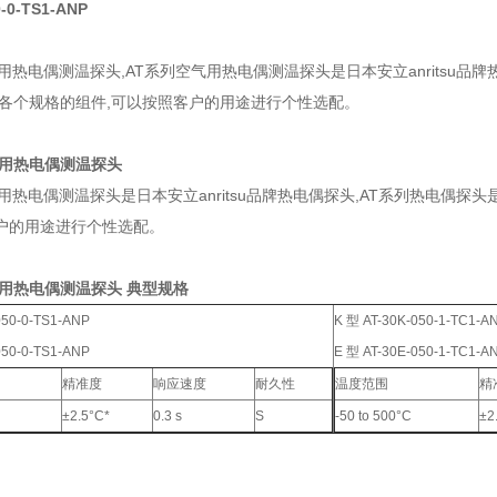
0-0-TS1-ANP
用热电偶测温探头,AT系列空气用热电偶测温探头是日本安立anritsu
合各个规格的组件,可以按照客户的用途进行个性选配。
气用热电偶测温探头
气用热电偶测温探头是日本安立anritsu品牌热电偶探头,AT系列热电偶
户的用途进行个性选配。
气用热电偶测温探头 典型规格
050-0-TS1-ANP
K 型 AT-30K-050-1-TC1-A
050-0-TS1-ANP
E 型 AT-30E-050-1-TC1-A
精准度
响应速度
耐久性
温度范围
精
±2.5°C*
0.3 s
S
-50 to 500°C
±2