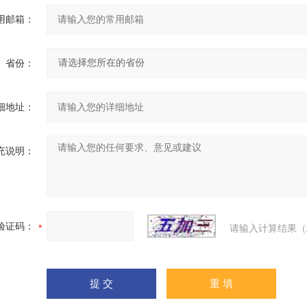
用邮箱：
省份：
细地址：
充说明：
验证码：
请输入计算结果（