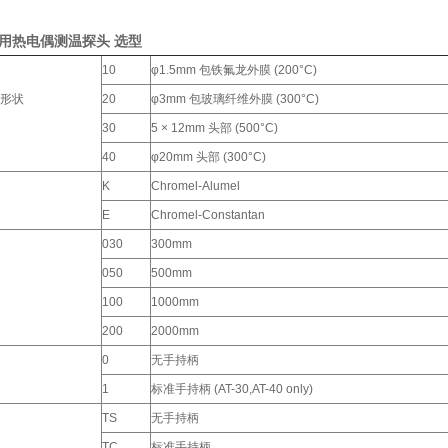
气用热电偶测温探头 选型
10
φ1.5mm 包铁氟龙外膜 (200°C)
形状
20
φ3mm 包玻璃纤维外膜 (300°C)
30
5 × 12mm 头部 (500°C)
40
φ20mm 头部 (300°C)
K
Chromel-Alumel
E
Chromel-Constantan
030
300mm
050
500mm
100
1000mm
200
2000mm
0
无手持柄
1
标准手持柄 (AT-30,AT-40 only)
TS
无手持柄
TC
标准手持柄