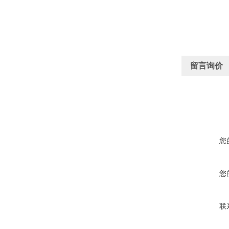
留言询价
您
您
联