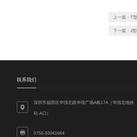
上一篇：
T
下一篇：
J
联系我们
深圳市福田区华强北路华强广场A栋17A（华强北地铁
站-A口）
0755-83041664