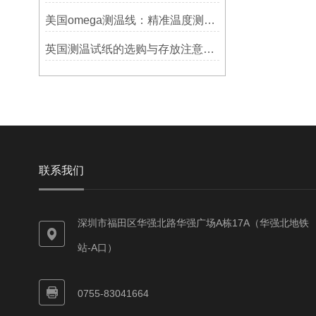
美国omega测温线：精准温度测量的可靠选择
英国测温试纸的选购与存放注意事项
联系我们
深圳市福田区华强北路华强广场A栋17A（华强北地铁
站-A口）
0755-83041664