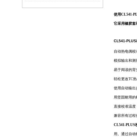
使用
CL541-
它采用橡胶套
CL541-PL
自动热电偶校
模拟输出和测量
易于阅读的背
轻松更改TC
使用自动输出
用坚固耐用的
直接校准温度
兼容所有过程
CL541-PLU
用。通过自动输