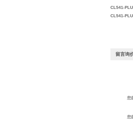
CL541-P
CL541-P
留言询
您
您