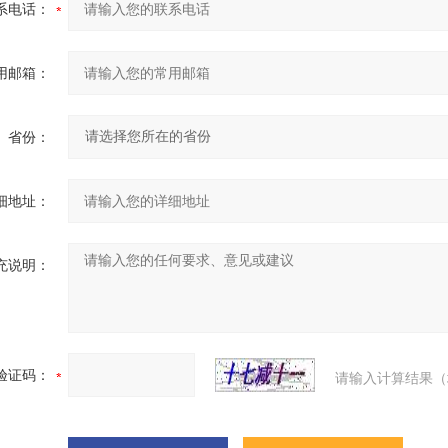
系电话：
用邮箱：
省份：
细地址：
充说明：
验证码：
请输入计算结果（