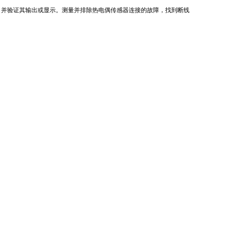
的热电偶输入，并验证其输出或显示。测量并排除热电偶传感器连接的故障，找到断线