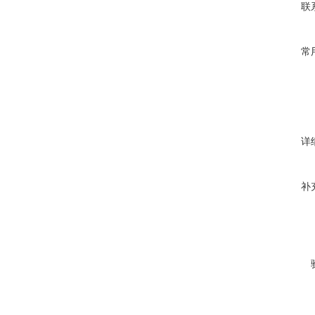
联
常
详
补