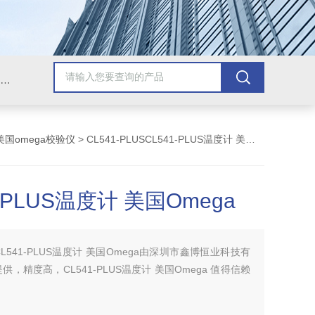
Omega插头,Omega测温线,热电偶测温线,热电偶线,铠装热电偶,热电偶连接器,热电偶插头,Omega热电偶线,T型热电偶线,TMC测温纸
美国omega校验仪
> CL541-PLUSCL541-PLUS温度计 美国Omega
1-PLUS温度计 美国Omega
CL541-PLUS温度计 美国Omega由深圳市鑫博恒业科技有
，精度高，CL541-PLUS温度计 美国Omega 值得信赖