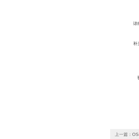
详
补
上一篇：
OS