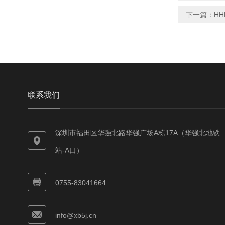
下一篇：
HH
联系我们
深圳市福田区华强北路华强广场A栋17A（华强北地铁
站-A口）
0755-83041664
info@xb5j.cn