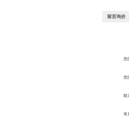
留言询价
您
您
联
常