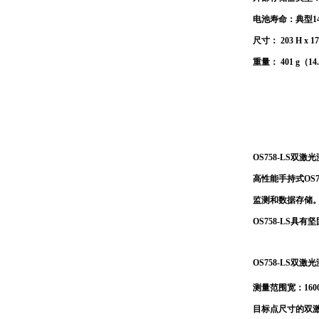
电池寿命：典型1
尺寸： 203 H x 176
重量： 401 g（1
OS758-LS双激
高性能手持式OS7
监测和数据存储。
OS758-LS
OS758-LS双激
测量范围宽：1600
目标点尺寸的双