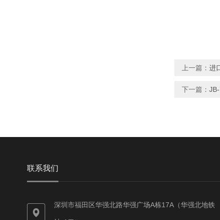
上一篇：
进口
下一篇：
JB
联系我们
深圳市福田区华强北路华强广场A栋17A（华强北地铁