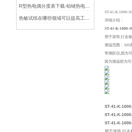
R型热电偶分度表下载-铂铑热电偶分度表下载
ST-41-K-10
热敏试纸在哪些领域可以提高工作效率？
详情介绍：
ST-41-K-100
用于滚筒,行走
测温范围：300
带测距仪,因为
因为测温部为可
ST-41-K-10
ST-41-K-10
ST-41-K-10
用于滚筒,行走