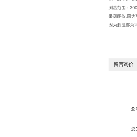
测温范围：30
带测距仪,因
因为测温部为
留言询价
您
您