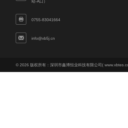
站-A口）
0755-83041664
info@xb5j.cn
© 2026 版权所有：深圳市鑫博恒业科技有限公司( www.xbtes.