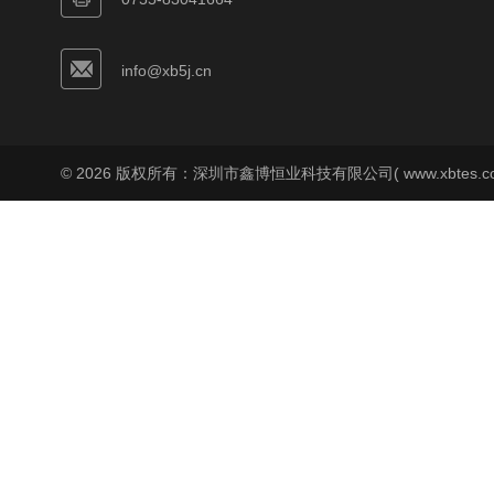
info@xb5j.cn
© 2026 版权所有：深圳市鑫博恒业科技有限公司( www.xbtes.