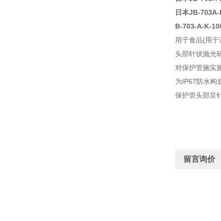
日本JB-703A-
B-703-A-K
用于食品(用于
头部针状抛光
对保护管施实施
为IP67防水构
保护管头部呈
留言询价