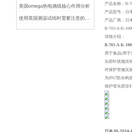
产品名称：B-70
美国omega热电偶线核心作用分析
产品型号：日
使用英国测温试纸时需要注意的事项
产品厂商：日本
B-703-A-
详情介绍：
B-703-A-K
用于食品(用于
头部针状抛光
对保护管施实施
为IP67防水构
保护管头部呈
日本JB-703A-