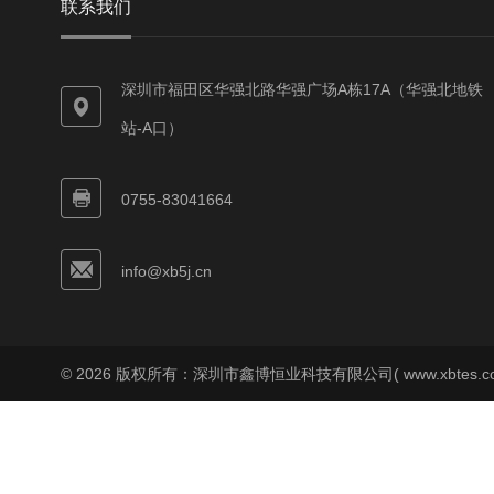
联系我们
深圳市福田区华强北路华强广场A栋17A（华强北地铁
站-A口）
0755-83041664
info@xb5j.cn
© 2026 版权所有：深圳市鑫博恒业科技有限公司( www.xbtes.