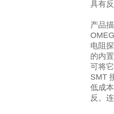
具有反
产品描
OME
电阻探
的内置
可将它
SMT
低成本
反。连