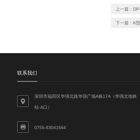
上一篇：
D
下一篇：
K型
联系我们
深圳市福田区华强北路华强广场A栋17A（华强北地铁
站-A口）
0755-83041664