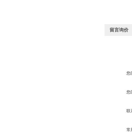
留言询价
您
您
联
常