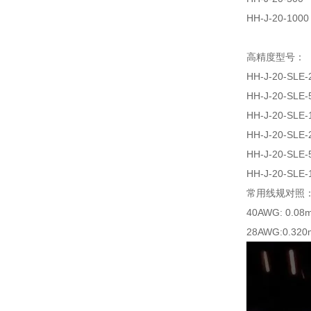
HH-J-20-1000
高精度型号：
HH-J-20-SLE-
HH-J-20-SLE-
HH-J-20-SLE-
HH-J-20-SLE-
HH-J-20-SLE-
HH-J-20-SLE-
常用线规对照
40AWG: 0.08
28AWG:0.320