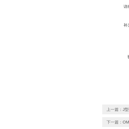
详
补
上一篇：
J型
下一篇：
OM