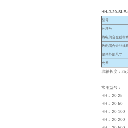
HH-J-20-SLE
型号
分度号
热电偶合金丝材
热电偶合金丝线规
整体外部尺寸
允差
线轴长度：25英
常用型号：
HH-J-20-25
HH-J-20-50
HH-J-20-100
HH-J-20-200
HH-J-20-500