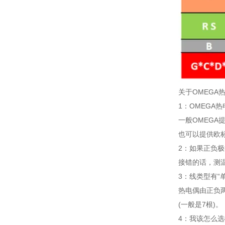
关于OMEGA
1：OMEGA
一般OMEGA
也可以提供欧标
2：如果正负极
接错的话，测
3：线类型有“
热电偶由正负
(一般是7根)。
4：我该怎么选