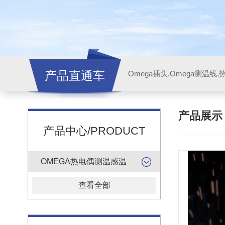
产品直通车
产品展
产品中心/PRODUCT
OMEGA热电偶测温感温升线
查看全部