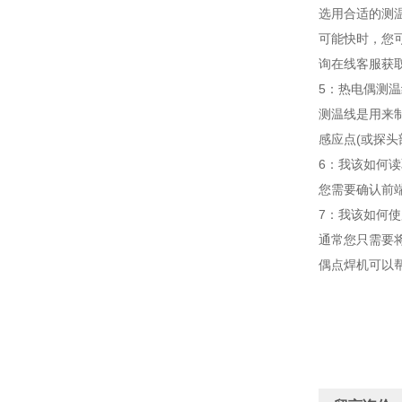
选用合适的测温
可能快时，您可
询在线客服获
5：热电偶测
测温线是用来
感应点(或探头
6：我该如何读
您需要确认前
7：我该如何使
通常您只需要将
偶点焊机可以