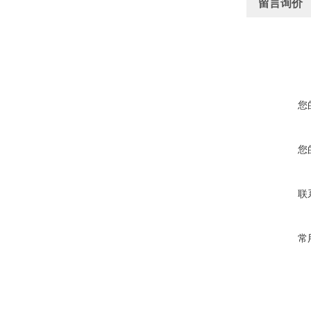
留言询价
您
您
联
常