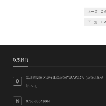
上一篇：
OM
下一篇：
OM
联系我们
深圳市福田区华强北路华强广场A栋17A（华强北地铁
站-A口）
0755-83041664