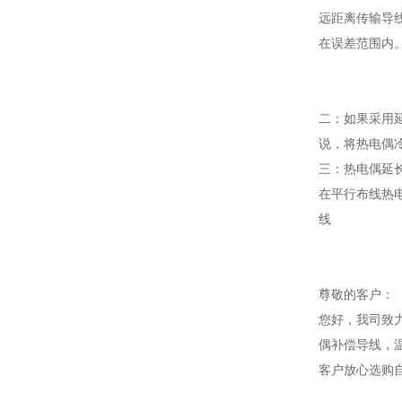
远距离传输导
在误差范围内
二：如果采用
说，将热电偶
三：热电偶延
在平行布线热
线
尊敬的客户：
您好，我司致
偶补偿导线，
客户放心选购