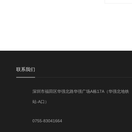
联系我们
深圳市福田区华强北路华强广场A栋17A（华强北地铁
站-A口）
0755-83041664