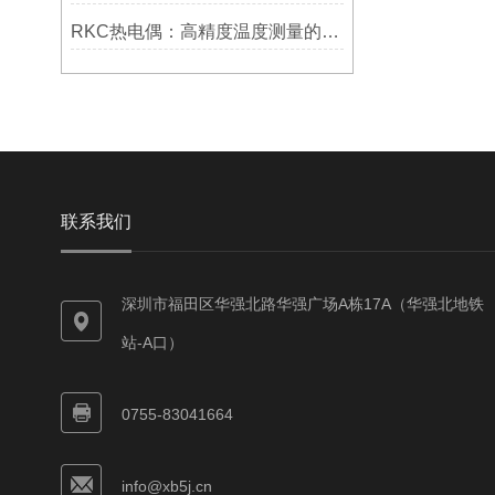
RKC热电偶：高精度温度测量的理想选择
联系我们
深圳市福田区华强北路华强广场A栋17A（华强北地铁
站-A口）
0755-83041664
info@xb5j.cn