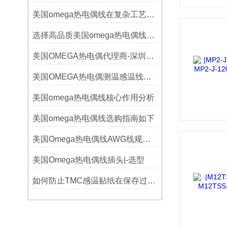
美国omega热电偶线在复杂工艺中的角色
选择高品质美国omega热电偶线的要点？
美国OMEGA热电偶代理商-深圳鑫博恒业-热电偶测温感温线和插头插座连接器
美国OMEGA热电偶测温感温线和插头插座连接器真伪原装正品判断查验方法
美国omega热电偶线核心作用分析
美国omega热电偶线选购指南如下
美国Omega热电偶线AWG线规对照表
美国Omega热电偶线插头|-选型
如何防止TMC感温贴纸在保存过程中损坏？