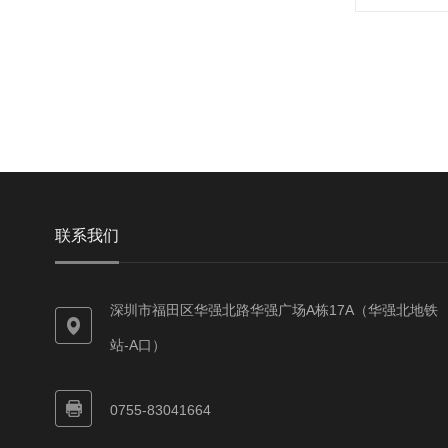
联系我们
深圳市福田区华强北路华强广场A栋17A（华强北地铁
站-A口）
0755-83041664