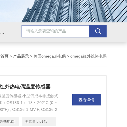
Omega插头,Omega测温线,热电偶测温线,热电偶线,铠装热电偶,热电偶连接器,热电偶插头,Omega热电偶线,T型热电偶线,TMC测温纸
站首页
>
产品展示
>
美国omega热电偶
> omega红外线热电偶
触式红外热电偶温度传感器
电偶温度传感器,小型低成本非接触式
查看详情
6-1：-18 ~ 202°C (0 ~
0°F) , OS136-1-MV-F, OS136-2-
36-1-MA,
红外热电偶|
浏览量：
5143