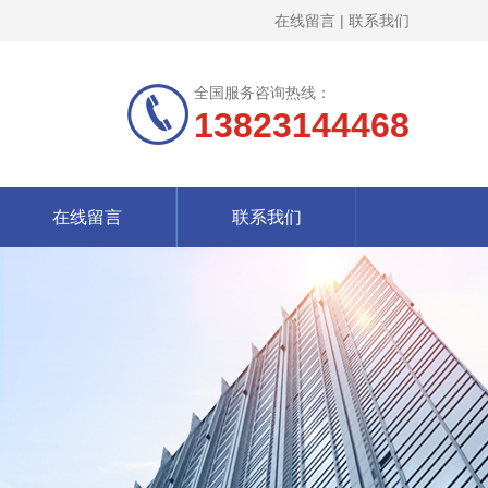
在线留言
|
联系我们
全国服务咨询热线：
13823144468
在线留言
联系我们