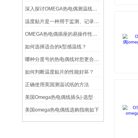
深入探讨OMEGA热电偶测温线的制作工艺
温度贴片是一种用于监测、记录或指示温度变化的工具
OMEGA热电偶插座的易操作性探讨
如何选择适合的k型感温线？
哪种分度号的热电偶线对您更合用?
如何判断温度贴片的性能好坏？
正确使用英国测温试纸的方法
美国Omega热电偶线插头|-选型
美国omega热电偶线选购指南如下