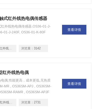
a非接触式红外线热电偶传感器
红外线热电偶传感器,OS36-01-J-
查看详情
36-01-J-240F, OS36-01-K-80F
外线热电偶|
浏览量：
3142
小型红外线热电偶
线热电偶,性能更高，成本更低,无热质
查看详情
MR , OS36SM-APJ , OS36SM-
 OS36SM-RAMR , OS36SM-APJF
外线热电偶
浏览量：
2731