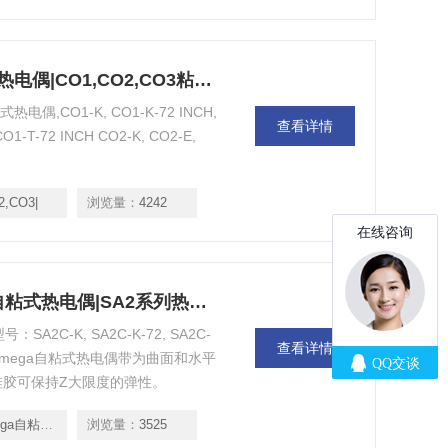
|CO1,CO2,CO3|美国omega粘贴式热电偶|CO1,CO2,CO3粘贴式热电偶
电偶,CO1-K, CO1-K-72 INCH,
查看详情
CO1-T-72 INCH CO2-K, CO2-E,
2,CO3|
浏览量：
4242
|美国omega自粘式热电偶|omega自粘式热电偶|SA2系列热电偶
2C-K, SA2C-K-72, SA2C-
查看详情
K-120。omega自粘式热电偶带为曲面和水平
硅胶可保持Z大限度的弹性。
自粘式热电偶|
浏览量：
3525