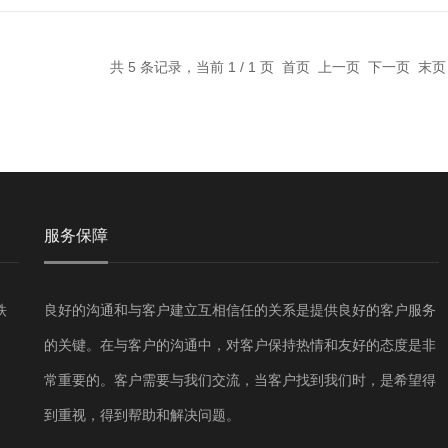
共 5 条记录，当前 1 / 1 页 首页 上一页 下一页 末
服务保障
铁
良好的沟通和与客户建立互相信任的关系是提供良好的客户服务
的关键。在与客户的沟通中，对客户保持热情和友好的态度是非
常重要的。客户需要与我们交流，当客户找到我们时，是希望得
到重视，得到帮助和解决问题。