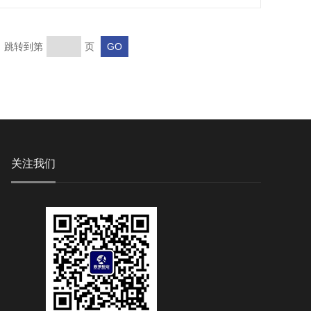
页 跳转到第
页
关注我们