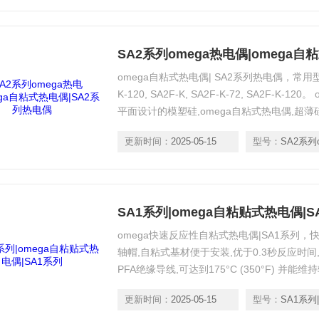
SA2系列omega热电偶|omega
omega自粘式热电偶| SA2系列热电偶，常用型号：SA
K-120, SA2F-K, SA2F-K-72, SA2F-
平面设计的模塑硅,omega自粘式热电偶,超
更新时间：
2025-05-15
型号：
SA2系列ome
SA1系列|omega自粘贴式热电偶|S
omega快速反应性自粘式热电偶|SA1系列
轴帽,自粘式基材便于安装,优于0.3秒反应时间,1 m (
PFA绝缘导线,可达到175°C (350°F) 并能
更新时间：
2025-05-15
型号：
SA1系列|