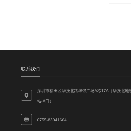
联系我们
深圳市福田区华强北路华强广场A栋17A（华强北地
站-A口）
0755-83041664