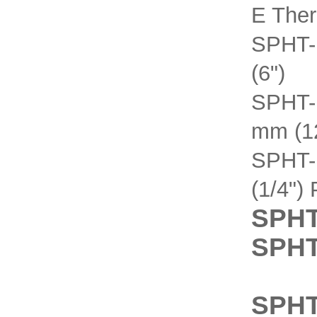
E The
SPHT-E
(6")
SPHT-E
mm (1
SPHT-
(1/4")
SPHT
SPH
SPH