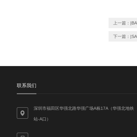
上一篇：
|B
下一篇：
|S
联系我们
深圳市福田区华强北路华强广场A栋17A（华强北地铁
站-A口）