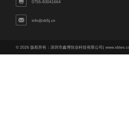
0755-83041664
info@xb5j.cn
© 2026 版权所有：深圳市鑫博恒业科技有限公司( www.xbtes.