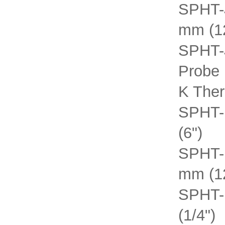
SPHT-J
mm (1
SPHT-J
Probe 
K The
SPHT-K
(6")
SPHT-K
mm (1
SPHT-
(1/4")