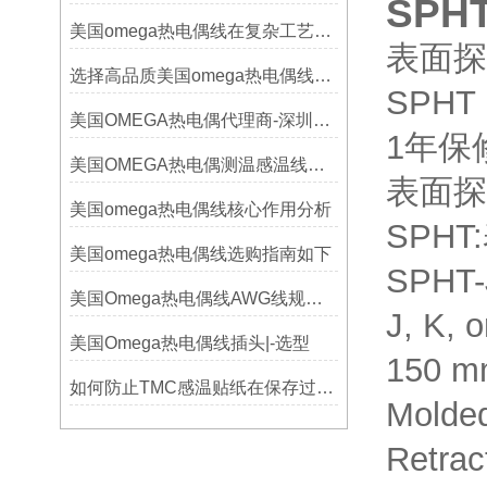
SPHT
美国omega热电偶线在复杂工艺中的角色
表面探
选择高品质美国omega热电偶线的要点？
SPHT
美国OMEGA热电偶代理商-深圳鑫博恒业-热电偶测温感温线和插头插座连接器
1年保
美国OMEGA热电偶测温感温线和插头插座连接器真伪原装正品判断查验方法
表面探
美国omega热电偶线核心作用分析
SPH
美国omega热电偶线选购指南如下
SPHT-
美国Omega热电偶线AWG线规对照表
J, K, 
美国Omega热电偶线插头|-选型
150 mm
如何防止TMC感温贴纸在保存过程中损坏？
Molded
Retrac