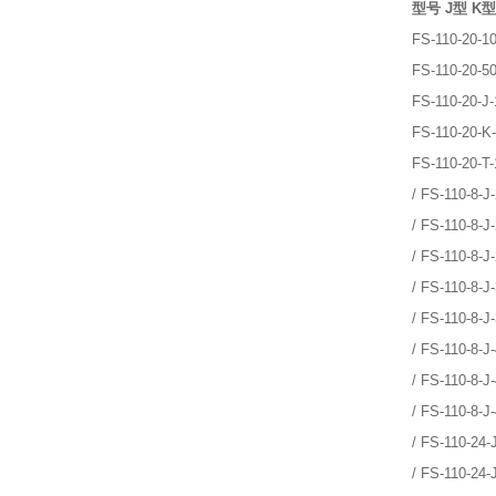
型号 J型 K型
FS-110-20-10
FS-110-20-50
FS-110-20-J-
FS-110-20-K-
FS-110-20-T-
/ FS-110-8-J
/ FS-110-8-J
/ FS-110-8-J
/ FS-110-8-J
/ FS-110-8-J
/ FS-110-8-J
/ FS-110-8-J
/ FS-110-8-J
/ FS-110-24-
/ FS-110-24-