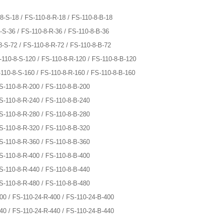
-8-S-18 / FS-110-8-R-18 / FS-110-8-B-18
8-S-36 / FS-110-8-R-36 / FS-110-8-B-36
8-S-72 / FS-110-8-R-72 / FS-110-8-B-72
-110-8-S-120 / FS-110-8-R-120 / FS-110-8-B-120
-110-8-S-160 / FS-110-8-R-160 / FS-110-8-B-160
FS-110-8-R-200 / FS-110-8-B-200
FS-110-8-R-240 / FS-110-8-B-240
FS-110-8-R-280 / FS-110-8-B-280
FS-110-8-R-320 / FS-110-8-B-320
FS-110-8-R-360 / FS-110-8-B-360
FS-110-8-R-400 / FS-110-8-B-400
FS-110-8-R-440 / FS-110-8-B-440
FS-110-8-R-480 / FS-110-8-B-480
400 / FS-110-24-R-400 / FS-110-24-B-400
440 / FS-110-24-R-440 / FS-110-24-B-440