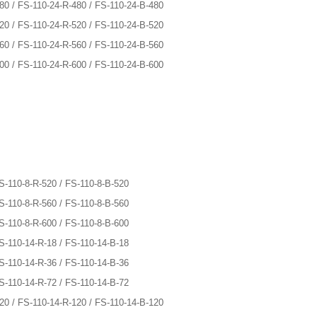
480 / FS-110-24-R-480 / FS-110-24-B-480
520 / FS-110-24-R-520 / FS-110-24-B-520
560 / FS-110-24-R-560 / FS-110-24-B-560
600 / FS-110-24-R-600 / FS-110-24-B-600
FS-110-8-R-520 / FS-110-8-B-520
FS-110-8-R-560 / FS-110-8-B-560
FS-110-8-R-600 / FS-110-8-B-600
FS-110-14-R-18 / FS-110-14-B-18
FS-110-14-R-36 / FS-110-14-B-36
FS-110-14-R-72 / FS-110-14-B-72
120 / FS-110-14-R-120 / FS-110-14-B-120