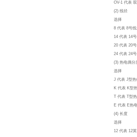
OV-1 代表
(2) 线径
选择
8 代表 8号
14 代表 14
20 代表 20
24 代表 2
(3) 热电偶
选择
J 代表 J型
K 代表 K型
T 代表 T型
E 代表 E热
(4) 长度
选择
12 代表 1