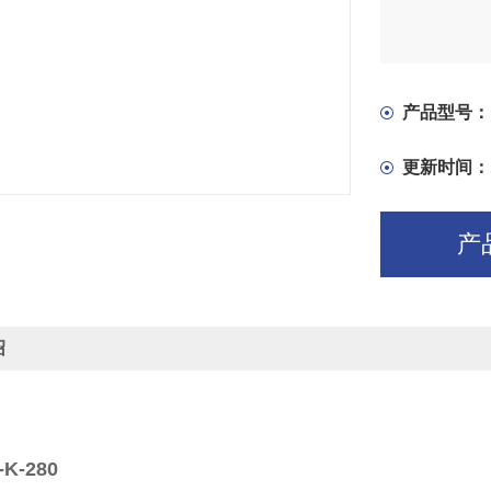
产品型号：
更新时间：
产
绍
-K-280