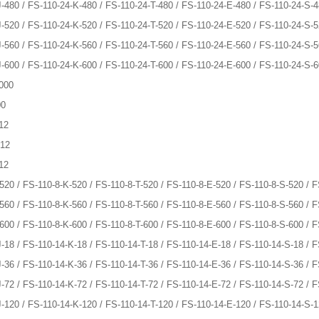
J-480 / FS-110-24-K-480 / FS-110-24-T-480 / FS-110-24-E-480 / FS-110-24-S-
J-520 / FS-110-24-K-520 / FS-110-24-T-520 / FS-110-24-E-520 / FS-110-24-S-
J-560 / FS-110-24-K-560 / FS-110-24-T-560 / FS-110-24-E-560 / FS-110-24-S-
J-600 / FS-110-24-K-600 / FS-110-24-T-600 / FS-110-24-E-600 / FS-110-24-S-
000
00
12
-12
12
-520 / FS-110-8-K-520 / FS-110-8-T-520 / FS-110-8-E-520 / FS-110-8-S-520 / 
-560 / FS-110-8-K-560 / FS-110-8-T-560 / FS-110-8-E-560 / FS-110-8-S-560 / 
-600 / FS-110-8-K-600 / FS-110-8-T-600 / FS-110-8-E-600 / FS-110-8-S-600 / 
J-18 / FS-110-14-K-18 / FS-110-14-T-18 / FS-110-14-E-18 / FS-110-14-S-18 / 
J-36 / FS-110-14-K-36 / FS-110-14-T-36 / FS-110-14-E-36 / FS-110-14-S-36 / 
J-72 / FS-110-14-K-72 / FS-110-14-T-72 / FS-110-14-E-72 / FS-110-14-S-72 / 
J-120 / FS-110-14-K-120 / FS-110-14-T-120 / FS-110-14-E-120 / FS-110-14-S-