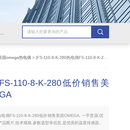
Omega插头,Omega测温线,热电偶测温线,热电偶线,铠装热电偶,热电偶连接器,热电偶插头,Omega热电偶线,T型热电偶线,TMC测温纸
美国omega热电偶
> |FS-110-8-K-280热电偶FS-110-8-K-280低价销售美国OMEGA
S-110-8-K-280低价销售美
GA
热电偶FS-110-8-K-280低价销售美国OMEGA, 一手货源,优
产品图片,技术规格,参数选型等信息,是优质的温度传感器。