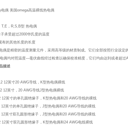
温热电偶 美国omega高温裸线热电偶
T,E，R,S,B型 热电偶
子承受超过2000华氏度的温度
与现有的其他长度的长度
 热电偶是精密的温度测量元件，采用高等级的材质制成。它们全部按照行业设定
热电偶均对照温度—毫伏曲线经过检查以确保校准精度，它们均由达到或者超过ANSI
品描述
K-12 12英寸20 AWG导线，K型热电偶裸线
J-12 12英寸，20 AWG导线J型热电偶裸线
-K-12 12英寸的单孔圆绝缘子，K型热电偶和20 AWG导线的裸线
-J-12 12英寸的单孔圆绝缘子，J型热电偶和20 AWG导线的裸线
-J-12 12英寸双孔圆形绝缘子，J型热电偶和20 AWG导线的裸线
-K-12 12英寸双孔圆形绝缘子，K型热电偶和24 AWG电线裸线