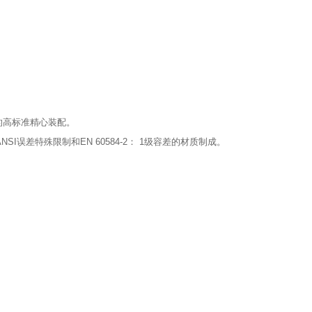
的高标准精心装配。
误差特殊限制和EN 60584-2： 1级容差的材质制成。