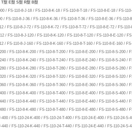
 T型 E型 S型 R型 B型
00 / FS-110-8-J-18 / FS-110-8-K-18 / FS-110-8-T-18 / FS-110-8-E-18 / FS-110
0 / FS-110-8-J-36 / FS-110-8-K-36 / FS-110-8-T-36 / FS-110-8-E-36 / FS-110-
12 / FS-110-8-J-72 / FS-110-8-K-72 / FS-110-8-T-72 / FS-110-8-E-72 / FS-110-
12 / FS-110-8-J-120 / FS-110-8-K-120 / FS-110-8-T-120 / FS-110-8-E-120 / FS
12 / FS-110-8-J-160 / FS-110-8-K-160 / FS-110-8-T-160 / FS-110-8-E-160 / FS
-200 / FS-110-8-K-200 / FS-110-8-T-200 / FS-110-8-E-200 / FS-110-8-S-200 / 
-240 / FS-110-8-K-240 / FS-110-8-T-240 / FS-110-8-E-240 / FS-110-8-S-240 / 
-280 / FS-110-8-K-280 / FS-110-8-T-280 / FS-110-8-E-280 / FS-110-8-S-280 / 
-320 / FS-110-8-K-320 / FS-110-8-T-320 / FS-110-8-E-320 / FS-110-8-S-320 / 
-360 / FS-110-8-K-360 / FS-110-8-T-360 / FS-110-8-E-360 / FS-110-8-S-360 / 
-400 / FS-110-8-K-400 / FS-110-8-T-400 / FS-110-8-E-400 / FS-110-8-S-400 / 
-440 / FS-110-8-K-440 / FS-110-8-T-440 / FS-110-8-E-440 / FS-110-8-S-440 / 
-480 / FS-110-8-K-480 / FS-110-8-T-480 / FS-110-8-E-480 / FS-110-8-S-480 / 
J-400 / FS-110-24-K-400 / FS-110-24-T-400 / FS-110-24-E-400 / FS-110-24-S-
J-440 / FS-110-24-K-440 / FS-110-24-T-440 / FS-110-24-E-440 / FS-110-24-S-