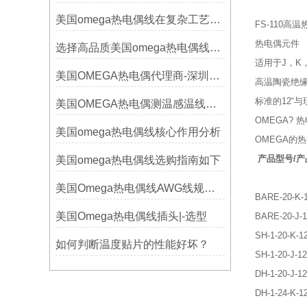
美国omega热电偶线在复杂工艺中的角色
FS-110高
热电偶元件
选择高品质美国omega热电偶线的要点？
适用于J，K，
美国OMEGA热电偶代理商-深圳鑫博恒业-热电偶测温感温线和插头插座连接器
高温陶瓷绝缘
标准的12“
美国OMEGA热电偶测温感温线和插头插座连接器真伪原装正品判断查验方法
OMEGA?
美国omega热电偶线核心作用分析
OMEGA的
产品型号/产
美国omega热电偶线选购指南如下
美国Omega热电偶线AWG线规对照表
BARE-20-
美国Omega热电偶线插头|-选型
BARE-20-
SH-1-20
如何判断温度贴片的性能好坏？
SH-1-20
DH-1-20
DH-1-24