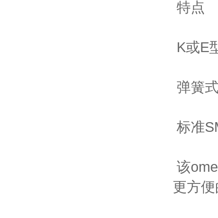
特点
K或E
弹簧式
标准S
该om
更方便