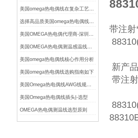
8831
美国omega热电偶线在复杂工艺中的角色
选择高品质美国omega热电偶线的要点？
带注射
美国OMEGA热电偶代理商-深圳鑫博恒业-热电偶测温感温线和插头插座连接器
88310(
美国OMEGA热电偶测温感温线和插头插座连接器真伪原装正品判断查验方法
美国omega热电偶线核心作用分析
新产品
美国omega热电偶线选购指南如下
带注射
美国Omega热电偶线AWG线规对照表
美国Omega热电偶线插头|-选型
8831
OMEGA热电偶测温线选型原则
88310