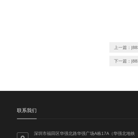
上一篇：
|8
下一篇：
|8
联系我们
深圳市福田区华强北路华强广场A栋17A（华强北地铁