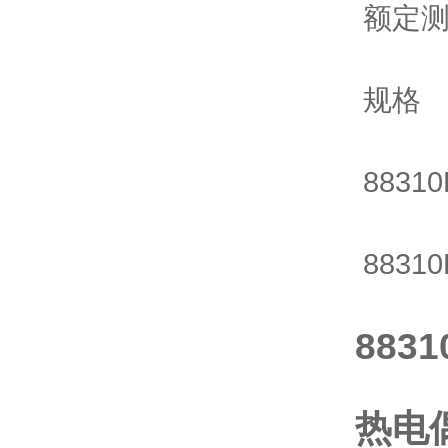
额定测温
规格
883
883
8831
热电偶