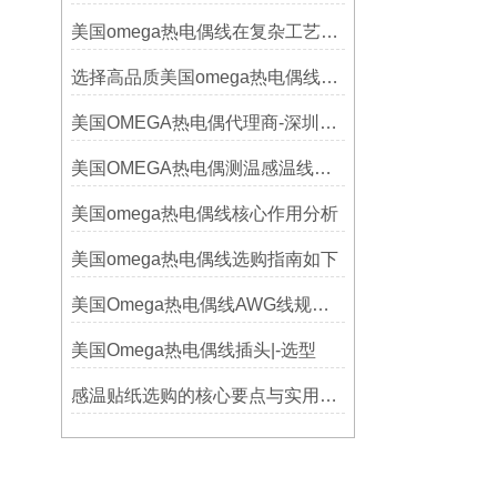
美国omega热电偶线在复杂工艺中的角色
选择高品质美国omega热电偶线的要点？
美国OMEGA热电偶代理商-深圳鑫博恒业-热电偶测温感温线和插头插座连接器
美国OMEGA热电偶测温感温线和插头插座连接器真伪原装正品判断查验方法
美国omega热电偶线核心作用分析
美国omega热电偶线选购指南如下
美国Omega热电偶线AWG线规对照表
美国Omega热电偶线插头|-选型
感温贴纸选购的核心要点与实用建议