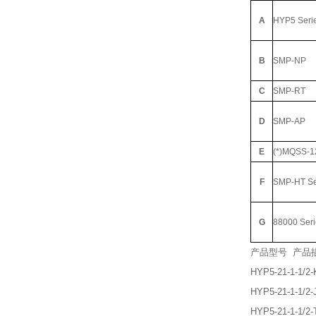
A
HYP5 Seri
B
SMP-NP
C
SMP-RT
D
SMP-AP
E
(*)MQSS-1
F
SMP-HT Se
G
88000 Seri
产品型号 产品
HYP5-21-1-1/2-
HYP5-21-1-1/2-
HYP5-21-1-1/2-