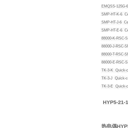
EMQSS-125G-6 G
SMP-HT-K-6 Cera
SMP-HT-J-6 Cera
SMP-HT-E-6 Cera
88000-K-RSC-SM
88000-J-RSC-SM
88000-T-RSC-SM
88000-E-RSC-SM
TK-3-K Quick-co
TK-3-J Quick-co
TK-3-E Quick-co
HYP5-21-1
热电偶HYP5-