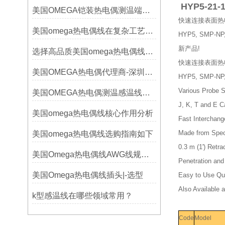
HYP5-21-1
美国OMEGA铠装热电偶测温端的三种接合方式
快速连接表面热
美国omega热电偶线在复杂工艺中的角色
HYP5, SMP-NP
新产品!
选择高品质美国omega热电偶线的要点？
快速连接表面热
美国OMEGA热电偶代理商-深圳鑫博恒业-热电偶测温感温线和插头插座连接器
HYP5, SMP-
Various Probe S
美国OMEGA热电偶测温感温线和插头插座连接器真伪原装正品判断查验方法
J, K, T and E Ca
美国omega热电偶线核心作用分析
Fast Interchange
Made from Speci
美国omega热电偶线选购指南如下
0.3 m (1') Retra
美国Omega热电偶线AWG线规对照表
Penetration and
美国Omega热电偶线插头|-选型
Easy to Use Qu
Also Available 
k型感温线在哪些领域常用？
Code
Model