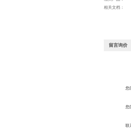
相关文档：
留言询价
您
您
联