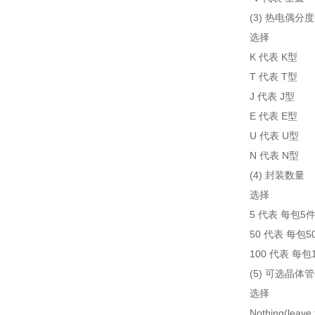
(3) 热电偶分
选择
K 代表 K型
T 代表 T型
J 代表 J型
E 代表 E型
U 代表 U型
N 代表 N型
(4) 封装数量
选择
5 代表 每包5
50 代表 每包5
100 代表 每包
(5) 可选晶体
选择
Nothing(leav