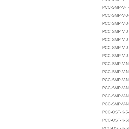
PCC-SMP-V-T
PCC-SMP-V-J
PCC-SMP-V-J
PCC-SMP-V-J
PCC-SMP-V-J
PCC-SMP-V-J
PCC-SMP-V-J
PCC-SMP-V-N
PCC-SMP-V-N
PCC-SMP-V-N
PCC-SMP-V-N
PCC-SMP-V-N
PCC-SMP-V-N
PCC-OST-K-5
PCC-OST-K-5
PCC-OST-K-5