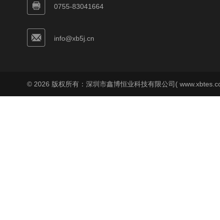
0755-83041664
info@xb5j.cn
© 2026 版权所有：深圳市鑫博恒业科技有限公司( www.xbtes.