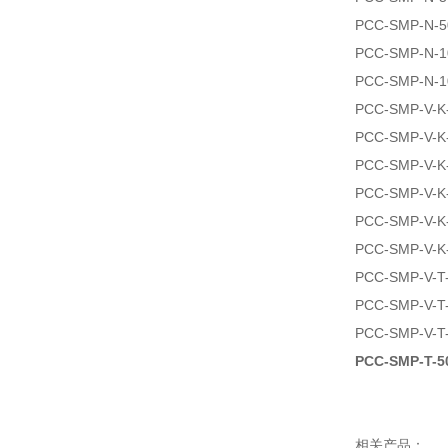
PCC-SMP-N-5
PCC-SMP-N-1
PCC-SMP-N-1
PCC-SMP-V-K
PCC-SMP-V-K
PCC-SMP-V-K
PCC-SMP-V-K
PCC-SMP-V-K
PCC-SMP-V-K
PCC-SMP-V-T
PCC-SMP-V-T
PCC-SMP-V-T
PCC-SMP-T-5
相关产品：