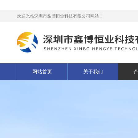
欢迎光临深圳市鑫博恒业科技有限公司网站！
网站首页
关于我们