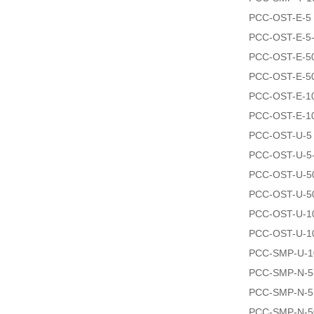
PCC-OST-E-5
PCC-OST-E-5
PCC-OST-E-5
PCC-OST-E-5
PCC-OST-E-1
PCC-OST-E-1
PCC-OST-U-5
PCC-OST-U-5
PCC-OST-U-5
PCC-OST-U-5
PCC-OST-U-1
PCC-OST-U-1
PCC-SMP-U-1
PCC-SMP-N-5
PCC-SMP-N-5
PCC-SMP-N-5