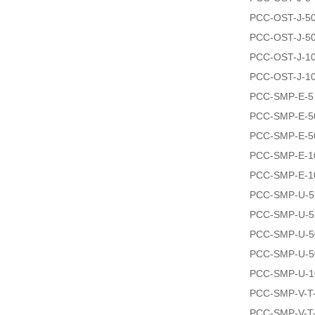
PCC-OST-J-5
PCC-OST-J-5
PCC-OST-J-1
PCC-OST-J-1
PCC-SMP-E-5
PCC-SMP-E-5
PCC-SMP-E-5
PCC-SMP-E-1
PCC-SMP-E-1
PCC-SMP-U-5
PCC-SMP-U-5
PCC-SMP-U-5
PCC-SMP-U-5
PCC-SMP-U-1
PCC-SMP-V-T
PCC-SMP-V-T