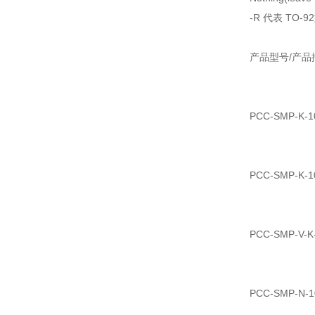
-R 代表 TO
产品型号/产品
PCC-SMP-
PCC-SMP-
PCC-SMP-
PCC-SMP-