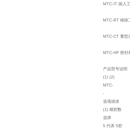
MTC-IT 插入
MTC-RT 移
MTC-CT 重
MTC-HP 密封
产品型号说明
(1) (2)
MTC-
-
选项描述
(1) 模腔数
选择
5 代表 5腔