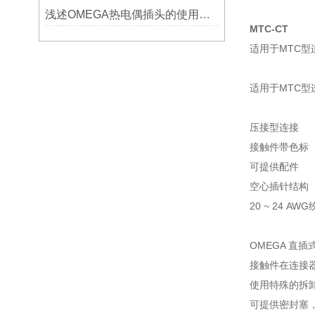
浅述OMEGA热电偶插头的使用意义
MTC-CT
适用于MTC型
适用于MTC型
压接型连接
接触件带色标
可提供配件
空心插针结构
20 ~ 24 AW
OMEGA 直
接触件在连接
使用特殊的拆
可提供密封塞