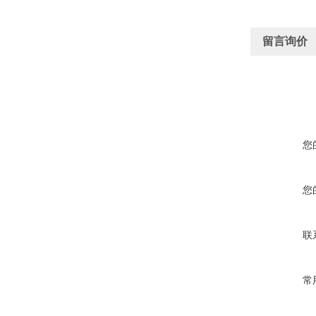
留言询价
您
您
联
常