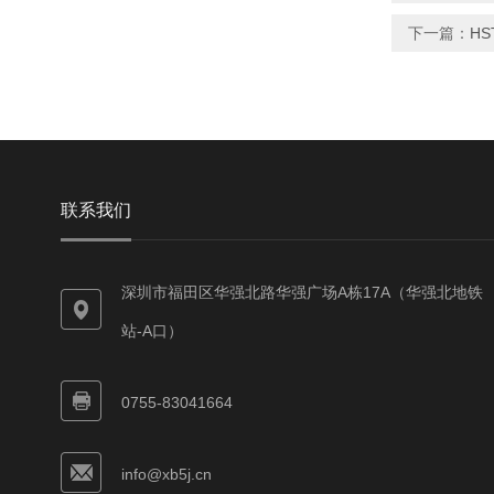
下一篇：
HS
联系我们
深圳市福田区华强北路华强广场A栋17A（华强北地铁
站-A口）
0755-83041664
info@xb5j.cn