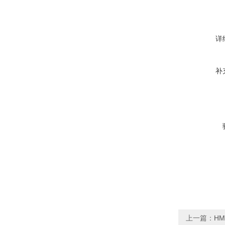
详
补
上一篇：
HM