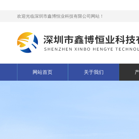
欢迎光临深圳市鑫博恒业科技有限公司网站！
网站首页
关于我们