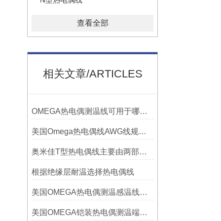
查看全部
相关文章/ARTICLES
OMEGA热电偶测温线可用于哪些领域
美国Omega热电偶线AWG线规对照表
奥米佳T型热电偶线主要由两部分组成
根据绝缘层耐温选择热电偶线
美国OMEGA热电偶测温感温线和插头插座连接器真伪原装正品判断查验方法
美国OMEGA铠装热电偶测温端的三种接合方式