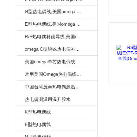
N型热电偶线,美国omega N型热电偶线
E型热电偶线,美国omega E型热电偶线
R/S热电偶补偿导线,美国omega热电偶补偿导线
omega C型钨铼热电偶补偿导线
美国omega单芯热电偶线
常用美国Omega热电偶线订做样式
中国台湾茂泰热电偶测温线|耐温260度
热电偶测温用温升胶水
K型热电偶线
E型热电偶线
N型热电偶线